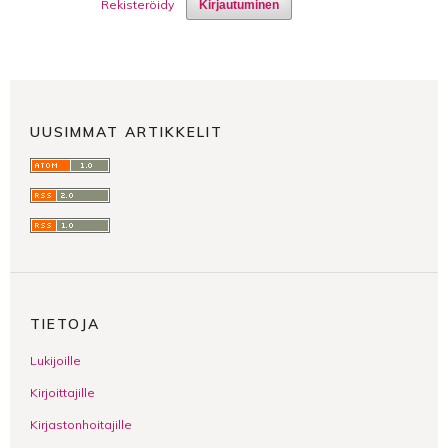
Rekisteröidy
Kirjautuminen
UUSIMMAT ARTIKKELIT
TIETOJA
Lukijoille
Kirjoittajille
Kirjastonhoitajille