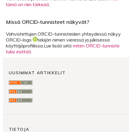
tämä on niin tärkeää
.
Missä ORCID-tunnisteet näkyvät?
Vahvistettujen ORCID-tunnisteiden yhteydessä näkyy
ORCID-logo
tekijän nimen vieressä ja julkisessa
käyttäjäprofiilissa.Lue lisää siitä
miten ORCID-tunniste
tulisi esittää.
UUSIMMAT ARTIKKELIT
TIETOJA