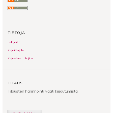
TIETOJA
Lukijoille
Kirjoittajille
Kirjastonhoitajille
TILAUS
Tilausten hallinnointi vaati kirjautumista.