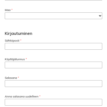
Maa
*
Kirjautuminen
Sähköposti
*
Käyttäjätunnus
*
Salasana
*
Anna salasana uudelleen
*