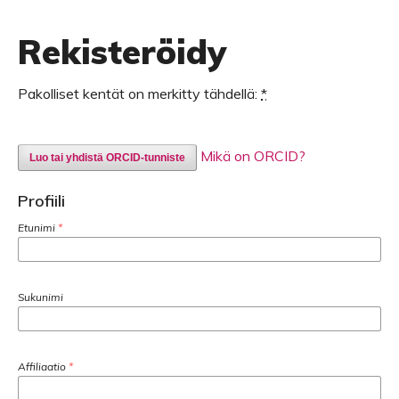
Rekisteröidy
Pakolliset kentät on merkitty tähdellä:
*
Mikä on ORCID?
Luo tai yhdistä ORCID-tunniste
Profiili
Etunimi
*
Sukunimi
Affiliaatio
*