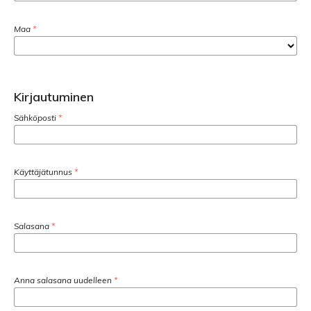
Maa
*
Kirjautuminen
Sähköposti
*
Käyttäjätunnus
*
Salasana
*
Anna salasana uudelleen
*