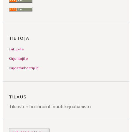
TIETOJA
Lukijoille
Kirjoittajille
Kirjastonhoitajille
TILAUS
Tilausten hallinnointi vaati kirjautumista.