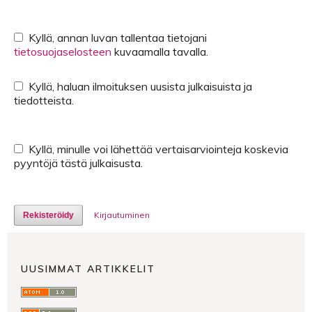
Kyllä, annan luvan tallentaa tietojani
tietosuojaselosteen
kuvaamalla tavalla.
Kyllä, haluan ilmoituksen uusista julkaisuista ja
tiedotteista.
Kyllä, minulle voi lähettää vertaisarviointeja koskevia
pyyntöjä tästä julkaisusta.
Kirjautuminen
Rekisteröidy
UUSIMMAT ARTIKKELIT