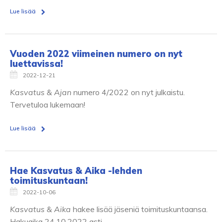
Lue lisää
Vuoden 2022 viimeinen numero on nyt
luettavissa!
2022-12-21
Kasvatus & Ajan
numero 4/2022 on nyt julkaistu.
Tervetuloa lukemaan!
Lue lisää
Hae Kasvatus & Aika -lehden
toimituskuntaan!
2022-10-06
Kasvatus & Aika
hakee lisää jäseniä toimituskuntaansa.
Hakuaika 24.10.2022 asti.