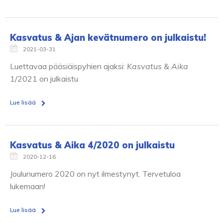
Kasvatus & Ajan kevätnumero on julkaistu!
2021-03-31
Luettavaa pääsiäispyhien ajaksi:
Kasvatus & Aika
1/2021 on julkaistu
Lue lisää
Kasvatus & Aika 4/2020 on julkaistu
2020-12-16
Joulunumero 2020 on nyt ilmestynyt. Tervetuloa
lukemaan!
Lue lisää