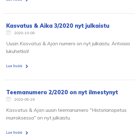
Kasvatus & Aika 3/2020 nyt julkaistu
2020-10-08
Uusin
Kasvatus & Ajan
numero on nyt julkaistu. Antoisia
lukuhetkiä!
Lue lisää
Teemanumero 2/2020 on nyt ilmestynyt
2020-05-29
Kasvatus & Ajan
uusin teemanumero "Historianopetus
murroksessa" on nyt julkaistu.
Lue lisää