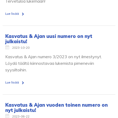
Tervetuloa lukemaan!
Lue lisää
Kasvatus & Ajan uusi numero on nyt
julkaistu!
2023-10-20
Kasvatus & Ajan numero 3/2023 on nyt ilmestynyt.
Löydä täältä kiinnostavaa lukemista pimeneviin
syysiltoihin.
Lue lisää
Kasvatus & Ajan vuoden toinen numero on
nyt julkaistu!
2023-06-22