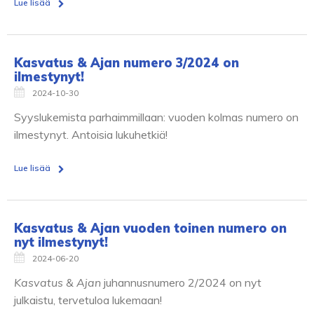
Lue lisää
Kasvatus & Ajan numero 3/2024 on
ilmestynyt!
2024-10-30
Syyslukemista parhaimmillaan: vuoden kolmas numero on
ilmestynyt. Antoisia lukuhetkiä!
Lue lisää
Kasvatus & Ajan vuoden toinen numero on
nyt ilmestynyt!
2024-06-20
Kasvatus & Ajan
juhannusnumero 2/2024 on nyt
julkaistu, tervetuloa lukemaan!