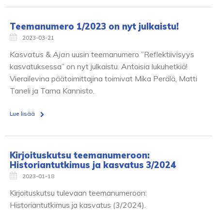
Teemanumero 1/2023 on nyt julkaistu!
2023-03-21
Kasvatus & Ajan
uusin teemanumero ”Reflektiivisyys
kasvatuksessa” on nyt julkaistu. Antoisia lukuhetkiä!
Vierailevina päätoimittajina toimivat Mika Perälä, Matti
Taneli ja Tarna Kannisto.
Lue lisää
Kirjoituskutsu teemanumeroon:
Historiantutkimus ja kasvatus 3/2024
2023-01-18
Kirjoituskutsu tulevaan teemanumeroon:
Historiantutkimus ja kasvatus (3/2024).