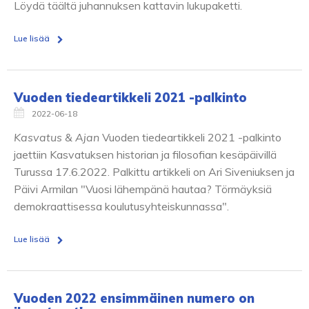
Löydä täältä juhannuksen kattavin lukupaketti.
Lue lisää
Vuoden tiedeartikkeli 2021 -palkinto
2022-06-18
Kasvatus & Ajan
Vuoden tiedeartikkeli 2021 -palkinto
jaettiin Kasvatuksen historian ja filosofian kesäpäivillä
Turussa 17.6.2022. Palkittu artikkeli on Ari Siveniuksen ja
Päivi Armilan "Vuosi lähempänä hautaa? Törmäyksiä
demokraattisessa koulutusyhteiskunnassa".
Lue lisää
Vuoden 2022 ensimmäinen numero on