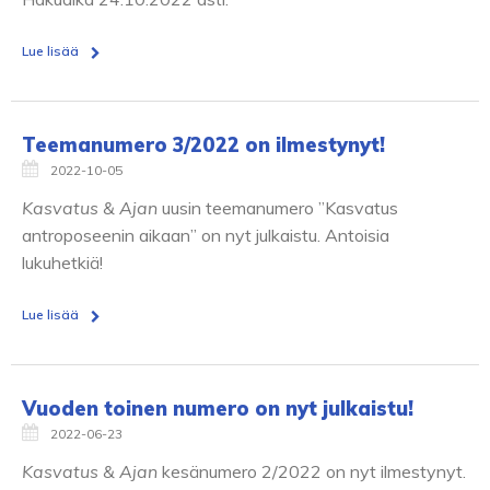
Lue lisää
Teemanumero 3/2022 on ilmestynyt!
2022-10-05
Kasvatus & Ajan
uusin teemanumero ”Kasvatus
antroposeenin aikaan” on nyt julkaistu. Antoisia
lukuhetkiä!
Lue lisää
Vuoden toinen numero on nyt julkaistu!
2022-06-23
Kasvatus & Ajan
kesänumero 2/2022 on nyt ilmestynyt.