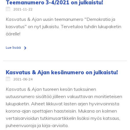
Teemanumero 3-4/2021 on julkaistu!
2021-11-22
Kasvatus & Ajan
uusin teemanumero "Demokratia ja
kasvatus" on nyt julkaistu. Tervetuloa tuhdin lukupaketin
äärelle!
Lue lisää
Kasvatus & Ajan kesänumero on julkaistu!
2021-06-24
Kasvatus & Ajan
tuoreen kesän tuoksuinen
uutuusnumero sisältää jälleen vakuuttavan monitieteisen
lukupaketin. Aiheet liikkuvat lasten arjen hyvinvoinnista
korona-ajan opettajien haasteisiin. Mukana on kolmen
vertaisarvioidun tutkimusartikkelin lisäksi myös katsaus,
puheenvuoroja ja kirja-arvioita.