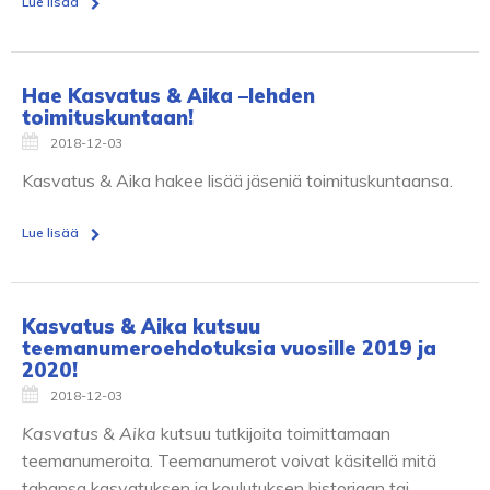
Lue lisää
Hae Kasvatus & Aika –lehden
toimituskuntaan!
2018-12-03
Kasvatus & Aika hakee lisää jäseniä toimituskuntaansa.
Lue lisää
Kasvatus & Aika kutsuu
teemanumeroehdotuksia vuosille 2019 ja
2020!
2018-12-03
Kasvatus & Aika
kutsuu tutkijoita toimittamaan
teemanumeroita. Teemanumerot voivat käsitellä mitä
tahansa kasvatuksen ja koulutuksen historiaan tai