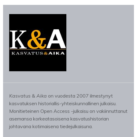
Kasvatus & Aika
on vuodesta 2007 ilmestynyt
kasvatuksen historiallis-yhteiskunnallinen julkaisu.
Monitieteinen Open Access -julkaisu on vakiinnuttanut
asemansa korkeatasoisena kasvatushistorian
johtavana kotimaisena tiedejulkaisuna.