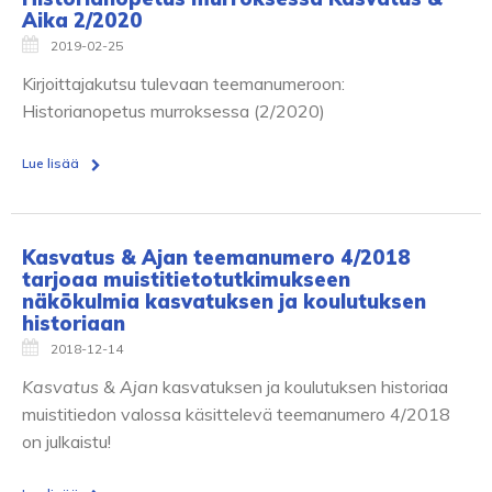
Aika 2/2020
2019-02-25
Kirjoittajakutsu tulevaan teemanumeroon:
Historianopetus murroksessa (2/2020)
Lue lisää
Kasvatus & Ajan teemanumero 4/2018
tarjoaa muistitietotutkimukseen
näkökulmia kasvatuksen ja koulutuksen
historiaan
2018-12-14
Kasvatus & Ajan
kasvatuksen ja koulutuksen historiaa
muistitiedon valossa käsittelevä teemanumero 4/2018
on julkaistu!