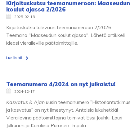
Kirjoituskutsu teemanumeroon: Maaseudun
koulut ajassa 2/2026
2025-02-18
Kirjoituskutsu tulevaan teemanumeroon 2/2026.
Teemana "Maaseudun koulut ajassa". Lähetä artikkeli
ideasi vieraileville päätoimittajille.
Lue lisää
Teemanumero 4/2024 on nyt julkaistu!
2024-12-17
Kasvatus & Ajan
uusin teemanumero ”Historiantutkimus
ja kasvatus” on nyt ilmestynyt. Antoisia lukuhetkiä!
Vierailevina päätoimittajina toimivat Essi Jouhki, Lauri
Julkunen ja Karoliina Puranen-Impola.