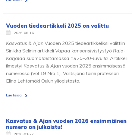
Vuoden tiedeartikkeli 2025 on valittu
2026-06-16
Kasvatus & Ajan
Vuoden 2025 tiedeartikkeliksi valittiin
Sinikka Selinin artikkeli
Vapaa kansansivistystyö Raja-
Karjalaa suomalaistamassa 1920–30-luvulla
. Artikkeli
ilmestyi
Kasvatus & Ajan
vuoden 2025 ensimmäisessä
numerossa (Vol 19 Nro 1). Valitsijana toimi professori
Elina Lehtomäki Oulun yliopistosta.
Lue lisää
Kasvatus & Ajan vuoden 2026 ensimmäinen
numero on julkaistu!
2026-03-27