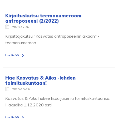
Kirjoituskutsu teemanumeroon:
antroposeeni (2/2022)
2020-12-07
Kirjoittajakutsu "Kasvatus antroposeenin aikaan" -
teemanumeroon.
Lue lisää
Hae Kasvatus & Aika -lehden
toimituskuntaan!
2020-10-29
Kasvatus & Aik
a hakee lisää jäseniä toimituskuntaansa.
Hakuaika 1.12.2020 asti.
Lue lisää