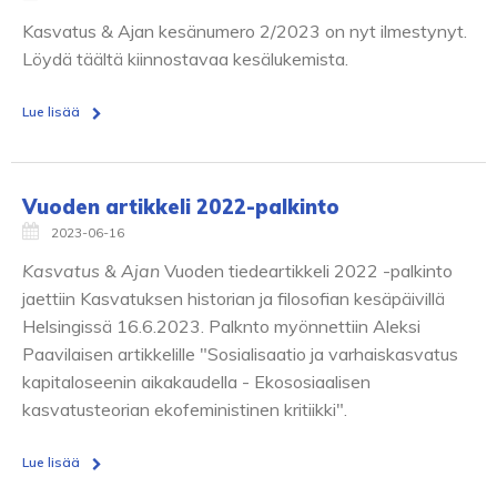
Kasvatus & Ajan kesänumero 2/2023 on nyt ilmestynyt.
Löydä täältä kiinnostavaa kesälukemista.
Lue lisää
Vuoden artikkeli 2022-palkinto
2023-06-16
Kasvatus & Ajan
Vuoden tiedeartikkeli 2022 -palkinto
jaettiin Kasvatuksen historian ja filosofian kesäpäivillä
Helsingissä 16.6.2023. Palknto myönnettiin Aleksi
Paavilaisen artikkelille "Sosialisaatio ja varhaiskasvatus
kapitaloseenin aikakaudella - Ekososiaalisen
kasvatusteorian ekofeministinen kritiikki".
Lue lisää