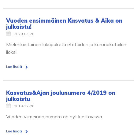
Vuoden ensimmäinen Kasvatus & Aika on
julkaistu!
2020-03-26
Mielenkiintoinen lukupaketti etätöiden ja koronakotoilun
iloksi.
Lue lisää
Kasvatus&Ajan joulunumero 4/2019 on
julkaistu
2019-12-20
Vuoden viimeinen numero on nyt luettavissa
Lue lisää