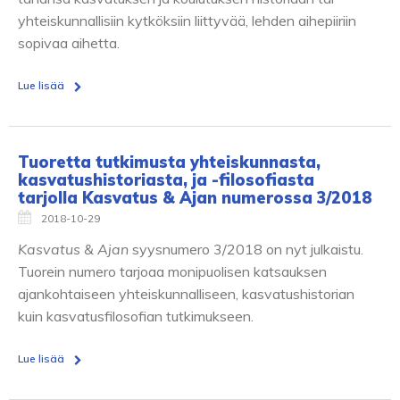
yhteiskunnallisiin kytköksiin liittyvää, lehden aihepiiriin
sopivaa aihetta.
Lue lisää
Tuoretta tutkimusta yhteiskunnasta,
kasvatushistoriasta, ja -filosofiasta
tarjolla Kasvatus & Ajan numerossa 3/2018
2018-10-29
Kasvatus & Ajan
syysnumero 3/2018 on nyt julkaistu.
Tuorein numero tarjoaa monipuolisen katsauksen
ajankohtaiseen yhteiskunnalliseen, kasvatushistorian
kuin kasvatusfilosofian tutkimukseen.
Lue lisää