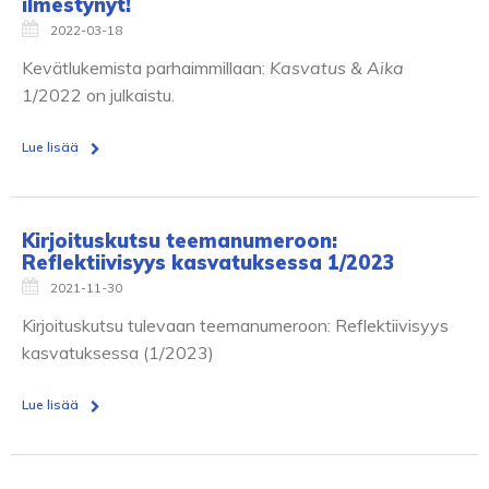
ilmestynyt!
2022-03-18
Kevätlukemista parhaimmillaan:
Kasvatus & Aika
1/2022 on julkaistu.
Lue lisää
Kirjoituskutsu teemanumeroon:
Reflektiivisyys kasvatuksessa 1/2023
2021-11-30
Kirjoituskutsu tulevaan teemanumeroon: Reflektiivisyys
kasvatuksessa (1/2023)
Lue lisää