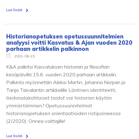
Lue lisää
Historianopetuksen opetussuunnitelmien
analyysi voitti Kasvatus & Ajan vuoden 2020
parhaan artikkelin palkinnon
2021-06-15
K&A palkitsi Kasvatuksen historian ja filosofian
kesäpäivillä 15.6. vuoden 2020 parhaan artikkelin.
Palkinto myönnettiin Aleksi Martin, Johanna Norpan ja
Tanja Taivalantin artikkelille
Läntinen identiteetti,
tiedonalakohtaiset taidot vai historian käytön
ymmärtäminen? Opetussuunnitelmat
historianopetuksen orientaatioiden ristipaineessa
(2/2020). Onnea voittajille!
Lue lisää