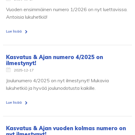
Vuoden ensimmäinen numero 1/2026 on nyt luettavissa.
Antoisia lukuhetkiä!
Lue lisää
Kasvatus & Ajan numero 4/2025 on
ilmestynyt!
2025-12-17
Joulunumero 4/2025 on nyt ilmestynyt! Mukavia
lukuhetkiä ja hyvää joulunodotusta kaikille.
Lue lisää
Kasvatus & Ajan vuoden kolmas numero on
nyt ilmestynyt!