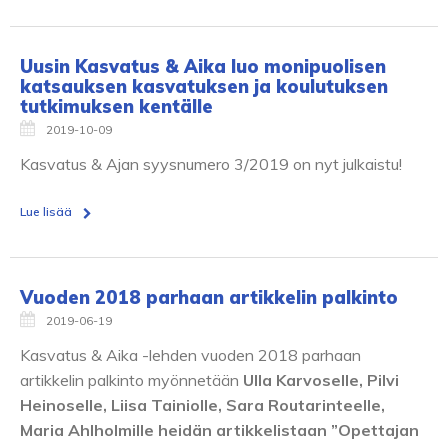
Uusin Kasvatus & Aika luo monipuolisen
katsauksen kasvatuksen ja koulutuksen
tutkimuksen kentälle
2019-10-09
Kasvatus & Ajan syysnumero 3/2019 on nyt julkaistu!
Lue lisää
Vuoden 2018 parhaan artikkelin palkinto
2019-06-19
Kasvatus & Aika -lehden vuoden 2018 parhaan
artikkelin palkinto myönnetään
Ulla Karvoselle, Pilvi
Heinoselle, Liisa Tainiolle, Sara Routarinteelle,
Maria Ahlholmille heidän artikkelistaan ”Opettajan