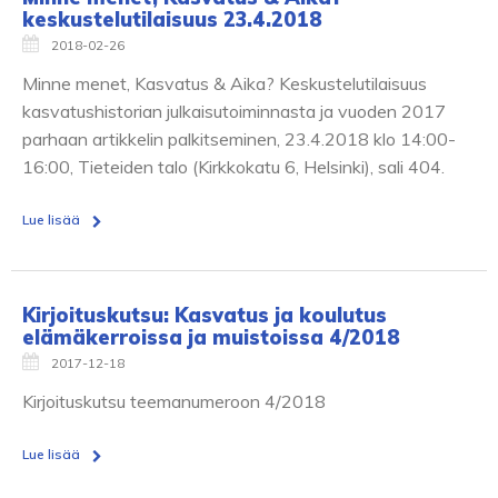
keskustelutilaisuus 23.4.2018
2018-02-26
Minne menet, Kasvatus & Aika? Keskustelutilaisuus
kasvatushistorian julkaisutoiminnasta ja vuoden 2017
parhaan artikkelin palkitseminen, 23.4.2018 klo 14:00-
16:00, Tieteiden talo (Kirkkokatu 6, Helsinki), sali 404.
Lue lisää
Kirjoituskutsu: Kasvatus ja koulutus
elämäkerroissa ja muistoissa 4/2018
2017-12-18
Kirjoituskutsu teemanumeroon 4/2018
Lue lisää