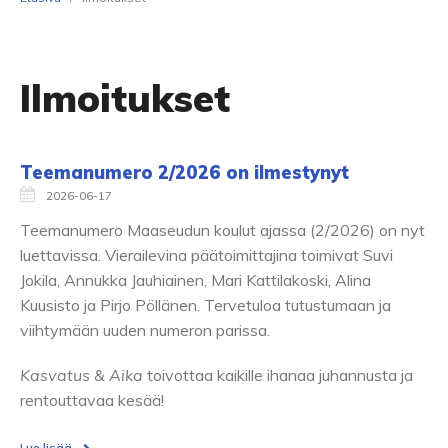
Ilmoitukset
Teemanumero 2/2026 on ilmestynyt
2026-06-17
Teemanumero Maaseudun koulut ajassa (2/2026) on nyt
luettavissa. Vierailevina päätoimittajina toimivat Suvi
Jokila, Annukka Jauhiainen, Mari Kattilakoski, Alina
Kuusisto ja Pirjo Pöllänen. Tervetuloa tutustumaan ja
viihtymään uuden numeron parissa.
Kasvatus & Aika
toivottaa kaikille ihanaa juhannusta ja
rentouttavaa kesää!
Lue lisää