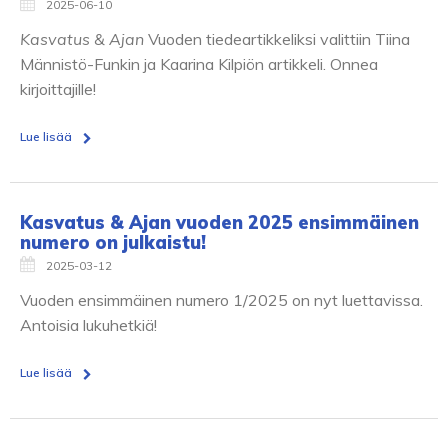
2025-06-10
Kasvatus & Ajan
Vuoden tiedeartikkeliksi valittiin Tiina
Männistö-Funkin ja Kaarina Kilpiön artikkeli. Onnea
kirjoittajille!
Lue lisää
Kasvatus & Ajan vuoden 2025 ensimmäinen
numero on julkaistu!
2025-03-12
Vuoden ensimmäinen numero 1/2025 on nyt luettavissa.
Antoisia lukuhetkiä!
Lue lisää