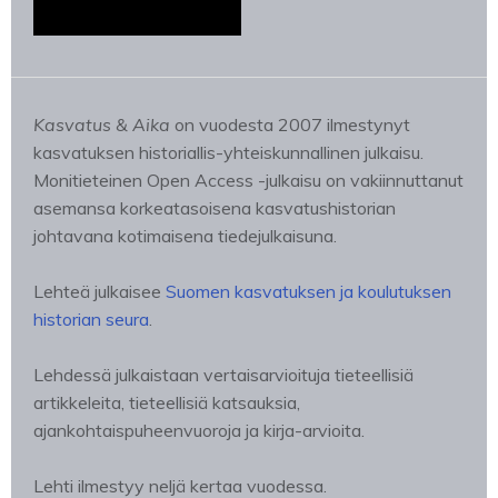
Kasvatus & Aika
on vuodesta 2007 ilmestynyt
kasvatuksen historiallis-yhteiskunnallinen julkaisu.
Monitieteinen Open Access -julkaisu on vakiinnuttanut
asemansa korkeatasoisena kasvatushistorian
johtavana kotimaisena tiedejulkaisuna.
Lehteä julkaisee
Suomen kasvatuksen ja koulutuksen
historian seura
.
Lehdessä julkaistaan vertaisarvioituja tieteellisiä
artikkeleita, tieteellisiä katsauksia,
ajankohtaispuheenvuoroja ja kirja-arvioita.
Lehti ilmestyy neljä kertaa vuodessa.