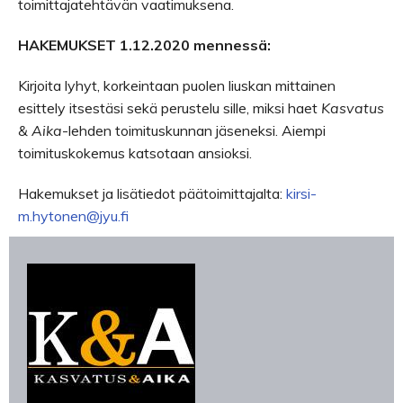
toimittajatehtävän vaatimuksena.
HAKEMUKSET 1.12.2020 mennessä:
Kirjoita lyhyt, korkeintaan puolen liuskan mittainen
esittely itsestäsi sekä perustelu sille, miksi haet
Kasvatus
& Aika
-lehden toimituskunnan jäseneksi. Aiempi
toimituskokemus katsotaan ansioksi.
Hakemukset ja lisätiedot päätoimittajalta:
kirsi-
m.hytonen@jyu.fi