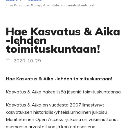
Hae Kasvatus &amp; Aika -lehden toimituskuntaan!
Hae Kasvatus & Aika
-lehden
toimituskuntaan!
2020-10-29
Hae Kasvatus & Aika -lehden toimituskuntaan!
Kasvatus & Aika
hakee lisää jäseniä toimituskuntaansa.
Kasvatus & Aika
on vuodesta 2007 ilmestynyt
kasvatuksen historiallis-yhteiskunnallinen julkaisu.
Monitieteinen Open Access -julkaisu on vakiinnuttanut
asemansa arvostettuna ja korkeatasoisena