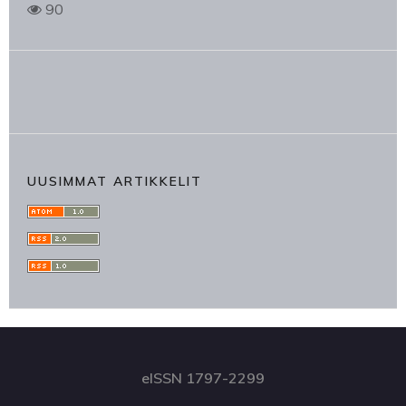
90
UUSIMMAT ARTIKKELIT
eISSN 1797-2299