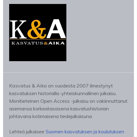
Kasvatus & Aika
on vuodesta 2007 ilmestynyt
kasvatuksen historiallis-yhteiskunnallinen julkaisu.
Monitieteinen Open Access -julkaisu on vakiinnuttanut
asemansa korkeatasoisena kasvatushistorian
johtavana kotimaisena tiedejulkaisuna.
Lehteä julkaisee
Suomen kasvatuksen ja koulutuksen