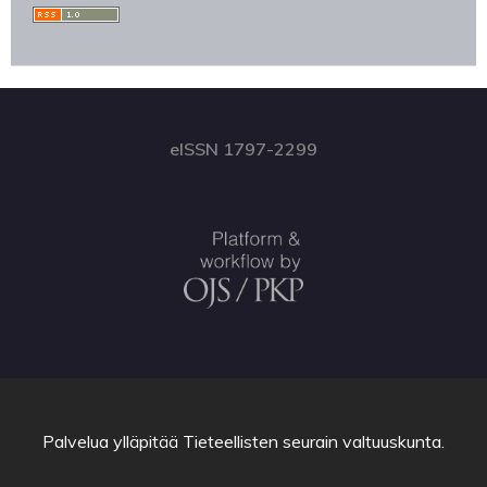
eISSN 1797-2299
Palvelua ylläpitää
Tieteellisten seurain valtuuskunta
.