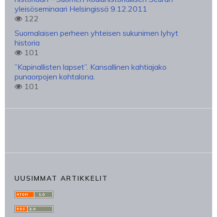
yleisöseminaari Helsingissä 9.12.2011
122
Suomalaisen perheen yhteisen sukunimen lyhyt
historia
101
”Kapinallisten lapset”. Kansallinen kahtiajako
punaorpojen kohtalona.
101
UUSIMMAT ARTIKKELIT