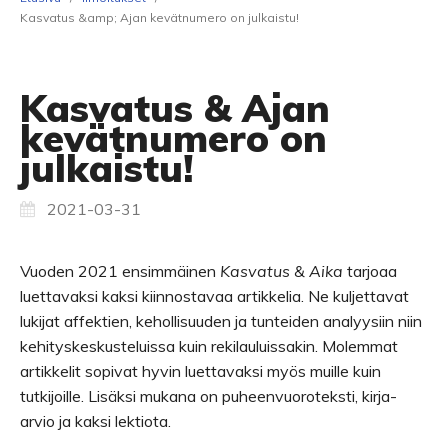
Kasvatus &amp; Ajan kevätnumero on julkaistu!
Kasvatus & Ajan
kevätnumero on
julkaistu!
2021-03-31
Vuoden 2021 ensimmäinen
Kasvatus & Aika
tarjoaa
luettavaksi kaksi kiinnostavaa artikkelia. Ne kuljettavat
lukijat affektien, kehollisuuden ja tunteiden analyysiin niin
kehityskeskusteluissa kuin rekilauluissakin. Molemmat
artikkelit sopivat hyvin luettavaksi myös muille kuin
tutkijoille. Lisäksi mukana on puheenvuoroteksti, kirja-
arvio ja kaksi lektiota.