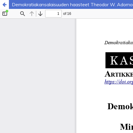
Demokratiakansalaisuuden haasteet Theodor W. Adorno