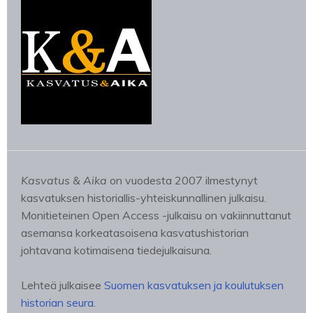
Kasvatus & Aika
on vuodesta 2007 ilmestynyt
kasvatuksen historiallis-yhteiskunnallinen julkaisu.
Monitieteinen Open Access -julkaisu on vakiinnuttanut
asemansa korkeatasoisena kasvatushistorian
johtavana kotimaisena tiedejulkaisuna.
Lehteä julkaisee
Suomen kasvatuksen ja koulutuksen
historian seura
.