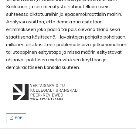
Kreikkaan, ja sen merkitystä hahmotellaan usein
suhteessa diktatuureihin ja epädemokraattisiin maihin.
Analyysi osoittaa, että demokratia esitetään
enimmäkseen joko päällä tai pois olevana tilana sekä
staattisena käsitteenä. Havaintojen pohjalta pohditaan,
millainen olisi käsitteen problematisoiva, jatkumomallinen
tai utooppinen esitystapa ja missä määrin esitystavat
ohjaavat poliittisen mielikuvituksen käyttöön ja
demokraattiseen kansalaisuuteen.
PDF