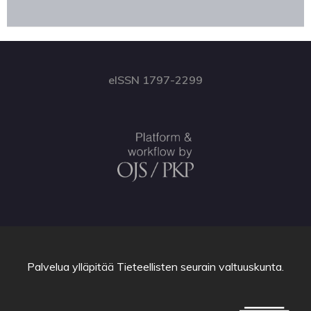
eISSN 1797-2299
Palvelua ylläpitää
Tieteellisten seurain valtuuskunta
.