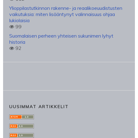
Ylioppilastutkinnon rakenne- ja reaalikoeuudistusten
vaikutuksia: miten lisääntynyt valinnaisuus ohjaa
lukiolaisia
99
Suomalaisen perheen yhteisen sukunimen lyhyt
historia
92
UUSIMMAT ARTIKKELIT