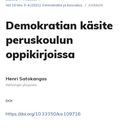
Vol 15 Nro 3–4 (2021): Demokratia ja kasvatus
/
Artikkelit
Demokratian käsite
peruskoulun
oppikirjoissa
Henri Satokangas
Helsingin yliopisto
DOI:
https://doi.org/10.33350/ka.109716