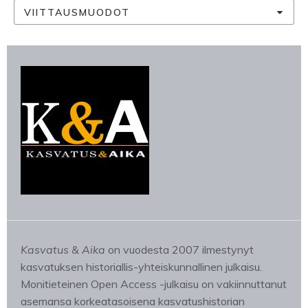
VIITTAUSMUODOT
Kasvatus & Aika
on vuodesta 2007 ilmestynyt
kasvatuksen historiallis-yhteiskunnallinen julkaisu.
Monitieteinen Open Access -julkaisu on vakiinnuttanut
asemansa korkeatasoisena kasvatushistorian