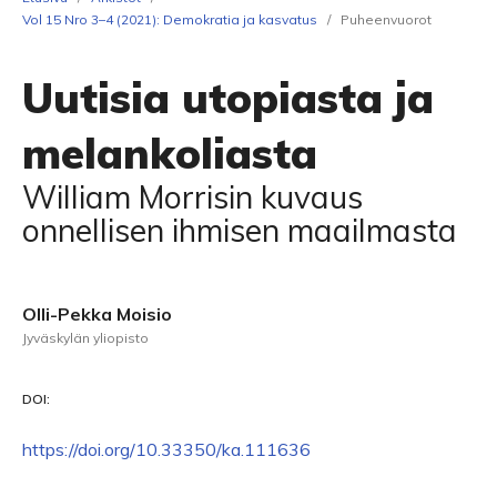
Vol 15 Nro 3–4 (2021): Demokratia ja kasvatus
/
Puheenvuorot
Uutisia utopiasta ja
melankoliasta
William Morrisin kuvaus
onnellisen ihmisen maailmasta
Olli-Pekka Moisio
Jyväskylän yliopisto
DOI:
https://doi.org/10.33350/ka.111636