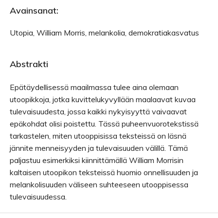
Avainsanat:
Utopia, William Morris, melankolia, demokratiakasvatus
Abstrakti
Epätäydellisessä maailmassa tulee aina olemaan
utoopikkoja, jotka kuvittelukyvyllään maalaavat kuvaa
tulevaisuudesta, jossa kaikki nykyisyyttä vaivaavat
epäkohdat olisi poistettu. Tässä puheenvuorotekstissä
tarkastelen, miten utooppisissa teksteissä on läsnä
jännite menneisyyden ja tulevaisuuden välillä. Tämä
paljastuu esimerkiksi kiinnittämällä William Morrisin
kaltaisen utoopikon teksteissä huomio onnellisuuden ja
melankolisuuden väliseen suhteeseen utooppisessa
tulevaisuudessa.