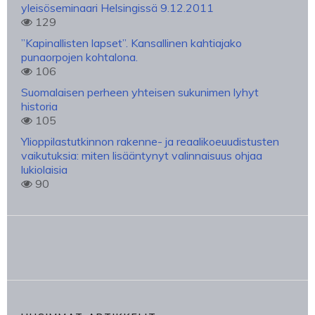
yleisöseminaari Helsingissä 9.12.2011
129
”Kapinallisten lapset”. Kansallinen kahtiajako
punaorpojen kohtalona.
106
Suomalaisen perheen yhteisen sukunimen lyhyt
historia
105
Ylioppilastutkinnon rakenne- ja reaalikoeuudistusten
vaikutuksia: miten lisääntynyt valinnaisuus ohjaa
lukiolaisia
90