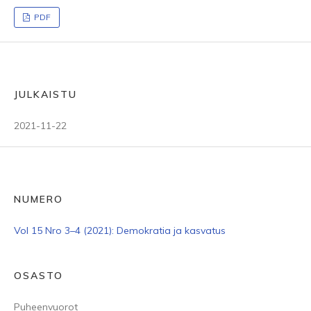
PDF
JULKAISTU
2021-11-22
NUMERO
Vol 15 Nro 3–4 (2021): Demokratia ja kasvatus
OSASTO
Puheenvuorot