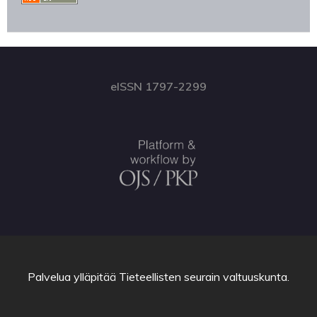
eISSN 1797-2299
Palvelua ylläpitää
Tieteellisten seurain valtuuskunta
.