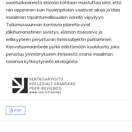
suorituskeskeistä elämää kohtaan muistuttaa siitä, että
niin oppiminen kuin huolenpitokin vaativat aikaa ja tilaa
maailman tapahtumallisuuden äärellä viipyilyyn.
Tutkimussuunnan kantavia pilareita ovat
jälkihumanistinen sivistys, elämän itseisarvo ja
erillisyyteen perustuvan ihmissubjektin purkaminen.
Kasvatusmaantiede pyrkii edistämään koulutusta, joka
perustuu ymmärrykseen ihmisestä osana maailman
toisiinsa kytkeytyneitä ekologioita.
PDF