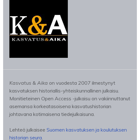
Kasvatus & Aika
on vuodesta 2007 ilmestynyt
kasvatuksen historiallis-yhteiskunnallinen julkaisu.
Monitieteinen Open Access -julkaisu on vakiinnuttanut
asemansa korkeatasoisena kasvatushistorian
johtavana kotimaisena tiedejulkaisuna.
Lehteä julkaisee
Suomen kasvatuksen ja koulutuksen
historian seura
.