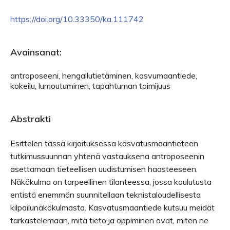
https://doi.org/10.33350/ka.111742
Avainsanat:
antroposeeni, hengailutietäminen, kasvumaantiede,
kokeilu, lumoutuminen, tapahtuman toimijuus
Abstrakti
Esittelen tässä kirjoituksessa kasvatusmaantieteen
tutkimussuunnan yhtenä vastauksena antroposeenin
asettamaan tieteellisen uudistumisen haasteeseen.
Näkökulma on tarpeellinen tilanteessa, jossa koulutusta
entistä enemmän suunnitellaan teknistaloudellisesta
kilpailunäkökulmasta. Kasvatusmaantiede kutsuu meidät
tarkastelemaan, mitä tieto ja oppiminen ovat, miten ne