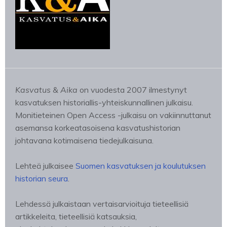
Kasvatus & Aika
on vuodesta 2007 ilmestynyt
kasvatuksen historiallis-yhteiskunnallinen julkaisu.
Monitieteinen Open Access -julkaisu on vakiinnuttanut
asemansa korkeatasoisena kasvatushistorian
johtavana kotimaisena tiedejulkaisuna.
Lehteä julkaisee
Suomen kasvatuksen ja koulutuksen
historian seura
.
Lehdessä julkaistaan vertaisarvioituja tieteellisiä
artikkeleita, tieteellisiä katsauksia,