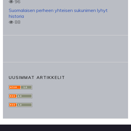
96
Suomalaisen perheen yhteisen sukunimen lyhyt
historia
88
UUSIMMAT ARTIKKELIT