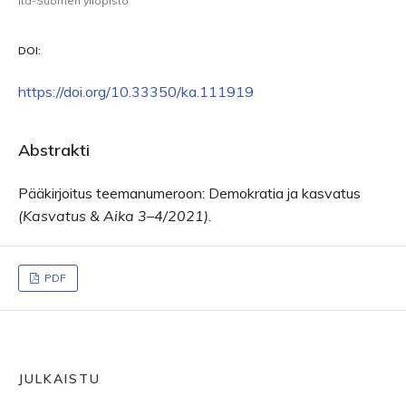
Itä-Suomen yliopisto
DOI:
https://doi.org/10.33350/ka.111919
Abstrakti
Pääkirjoitus teemanumeroon: Demokratia ja kasvatus
(Kasvatus & Aika 3–4/2021).
PDF
JULKAISTU