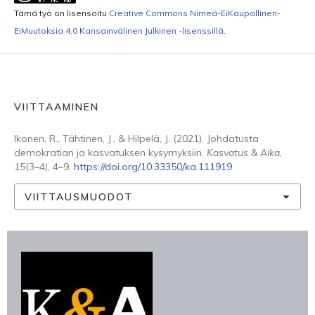
Tämä työ on lisensoitu
Creative Commons Nimeä-EiKaupallinen-
EiMuutoksia 4.0 Kansainvälinen Julkinen -lisenssillä
.
VIITTAAMINEN
Ikonen, R., Tähtinen, J., & Hilpelä, J. (2021). Johdatusta
demokratian ja kasvatuksen kysymyksiin.
Kasvatus & Aika
,
15
(3–4), 4–9.
https://doi.org/10.33350/ka.111919
VIITTAUSMUODOT