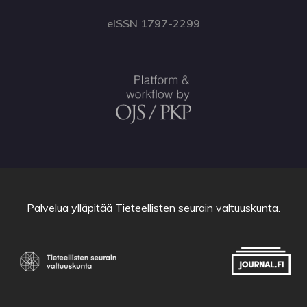
eISSN 1797-2299
Palvelua ylläpitää
Tieteellisten seurain valtuuskunta
.