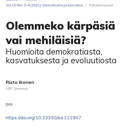
Vol 15 Nro 3–4 (2021): Demokratia ja kasvatus
/
Puheenvuorot
Olemmeko kärpäsiä
vai mehiläisiä?
Huomioita demokratiasta,
kasvatuksesta ja evoluutiosta
Risto Ikonen
UEF, Joensuu
DOI:
https://doi.org/10.33350/ka.111947