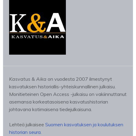
Kasvatus & Aika
on vuodesta 2007 ilmestynyt
kasvatuksen historiallis-yhteiskunnallinen julkaisu.
Monitieteinen Open Access -julkaisu on vakiinnuttanut
asemansa korkeatasoisena kasvatushistorian
johtavana kotimaisena tiedejulkaisuna.
Lehteä julkaisee
Suomen kasvatuksen ja koulutuksen
historian seura
.