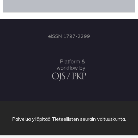
eISSN 1797-2299
Palvelua ylläpitää
Tieteellisten seurain valtuuskunta
.