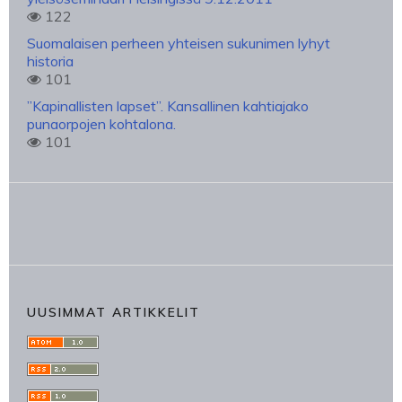
122
Suomalaisen perheen yhteisen sukunimen lyhyt
historia
101
”Kapinallisten lapset”. Kansallinen kahtiajako
punaorpojen kohtalona.
101
UUSIMMAT ARTIKKELIT