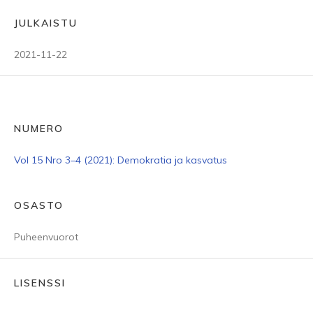
JULKAISTU
2021-11-22
NUMERO
Vol 15 Nro 3–4 (2021): Demokratia ja kasvatus
OSASTO
Puheenvuorot
LISENSSI