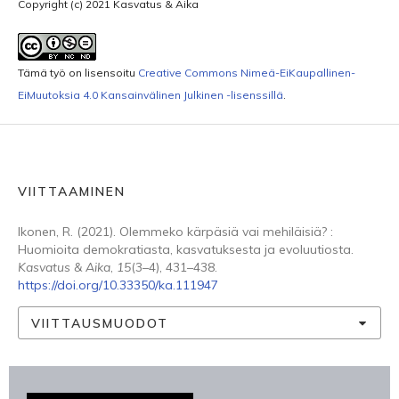
Copyright (c) 2021 Kasvatus & Aika
Tämä työ on lisensoitu
Creative Commons Nimeä-EiKaupallinen-
EiMuutoksia 4.0 Kansainvälinen Julkinen -lisenssillä
.
VIITTAAMINEN
Ikonen, R. (2021). Olemmeko kärpäsiä vai mehiläisiä? :
Huomioita demokratiasta, kasvatuksesta ja evoluutiosta.
Kasvatus & Aika
,
15
(3–4), 431–438.
https://doi.org/10.33350/ka.111947
VIITTAUSMUODOT