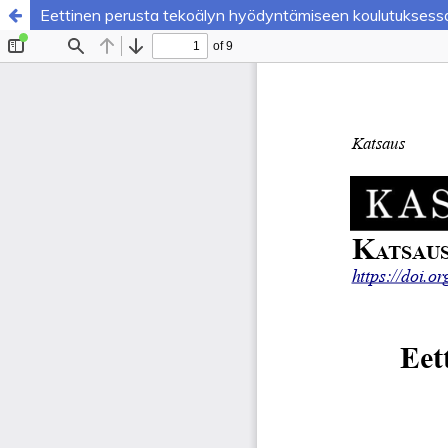
Eettinen perusta tekoälyn hyödyntämiseen koulutuksess