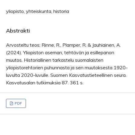
yliopisto, yhteiskunta, historia
Abstrakti
Arvosteltu teos: Rinne, R., Plamper, R. & Jauhiainen, A.
(2024). Yliopiston aseman, tehtävän ja esillepanon
muutos. Historiallinen tarkastelu suomalaisten
yliopistorehtorien puhunnasta ja sen muutoksesta 1920-
luvulta 2020-luvulle. Suomen Kasvatustieteellinen seura.
Kasvatusalan tutkimuksia 87. 361 s.
PDF