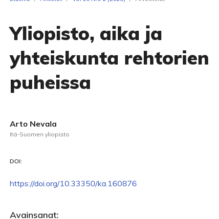
Yliopisto, aika ja
yhteiskunta rehtorien
puheissa
Arto Nevala
Itä-Suomen yliopisto
DOI:
https://doi.org/10.33350/ka.160876
Avainsanat: