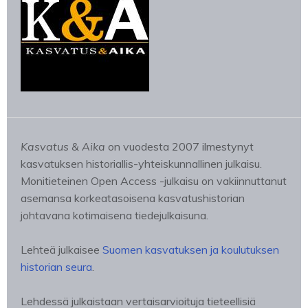
Kasvatus & Aika
on vuodesta 2007 ilmestynyt
kasvatuksen historiallis-yhteiskunnallinen julkaisu.
Monitieteinen Open Access -julkaisu on vakiinnuttanut
asemansa korkeatasoisena kasvatushistorian
johtavana kotimaisena tiedejulkaisuna.
Lehteä julkaisee
Suomen kasvatuksen ja koulutuksen
historian seura
.
Lehdessä julkaistaan vertaisarvioituja tieteellisiä