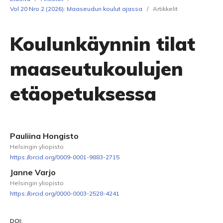
Vol 20 Nro 2 (2026): Maaseudun koulut ajassa
/
Artikkelit
Koulunkäynnin tilat
maaseutukoulujen
etäopetuksessa
Pauliina Hongisto
Helsingin yliopisto
https://orcid.org/0009-0001-9883-2715
Janne Varjo
Helsingin yliopisto
https://orcid.org/0000-0003-2528-4241
DOI: