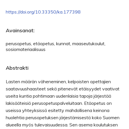
https://doi.org/10.33350/ka.177398
Avainsanat:
perusopetus, etäopetus, kunnat, maaseutukoulut,
sosiomateriaalisuus
Abstrakti
Lasten määrän väheneminen, kelpoisten opettajien
saatavuushaasteet sekä pitenevät etäisyydet vaativat
useita kuntia pohtimaan uudenlaisia tapoja järjestää
lakisääteisiä perusopetuspalveluitaan. Etäopetus on
useissa yhteyksissä esitetty mahdollisena keinona
huolehtia perusopetuksen järjestämisestä koko Suomen
alueella myös tulevaisuudessa. Sen asema koulutuksen