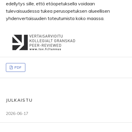
edellytys sille, että etäopetuksella voidaan
tulevaisuudessa tukea perusopetuksen alueellisen
yhdenvertaisuuden toteutumista koko maassa.
PDF
JULKAISTU
2026-06-17