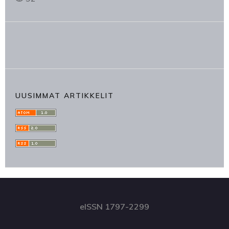
UUSIMMAT ARTIKKELIT
eISSN 1797-2299