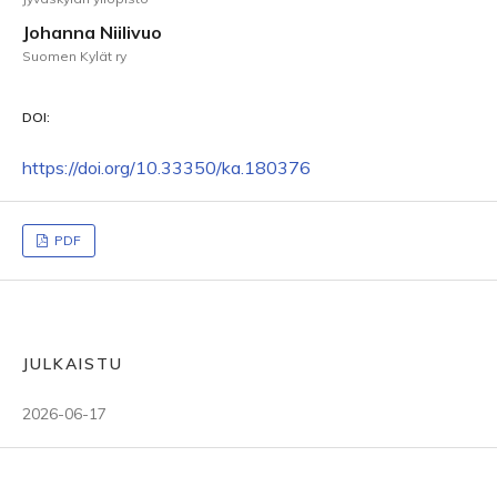
Johanna Niilivuo
Suomen Kylät ry
DOI:
https://doi.org/10.33350/ka.180376
PDF
JULKAISTU
2026-06-17