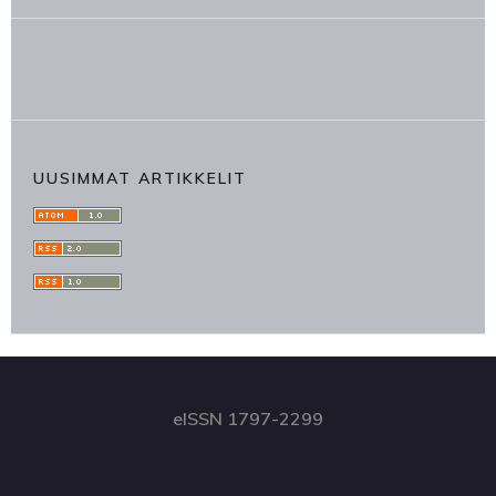
UUSIMMAT ARTIKKELIT
eISSN 1797-2299