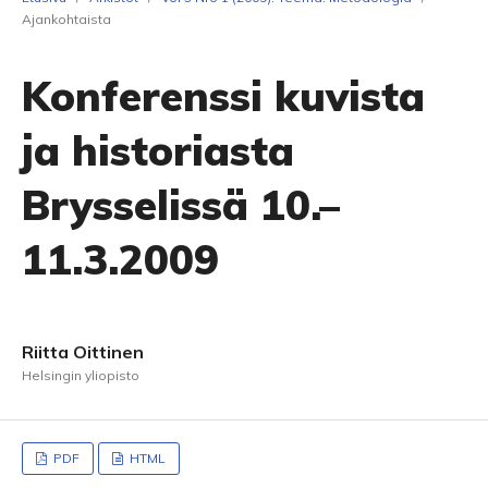
Ajankohtaista
Konferenssi kuvista
ja historiasta
Brysselissä 10.–
11.3.2009
Riitta Oittinen
Helsingin yliopisto
PDF
HTML