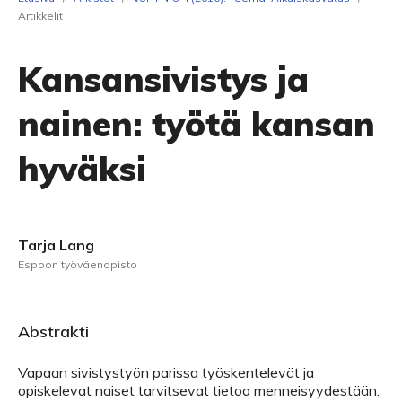
Artikkelit
Kansansivistys ja
nainen: työtä kansan
hyväksi
Tarja Lang
Espoon työväenopisto
Abstrakti
Vapaan sivistystyön parissa työskentelevät ja
opiskelevat naiset tarvitsevat tietoa menneisyydestään.