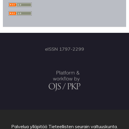
eISSN 1797-2299
Palvelua ylläpitää
Tieteellisten seurain valtuuskunta
.