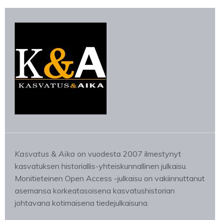
Kasvatus & Aika
on vuodesta 2007 ilmestynyt
kasvatuksen historiallis-yhteiskunnallinen julkaisu.
Monitieteinen Open Access -julkaisu on vakiinnuttanut
asemansa korkeatasoisena kasvatushistorian
johtavana kotimaisena tiedejulkaisuna.