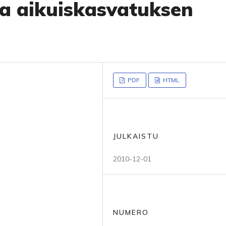
ja aikuiskasvatuksen
PDF
HTML
JULKAISTU
2010-12-01
NUMERO