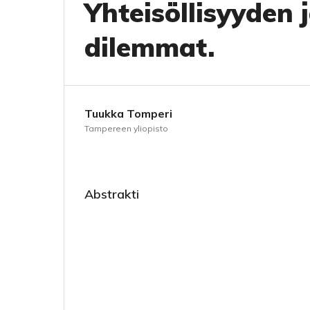
Yhteisöllisyyden 
dilemmat.
Tuukka Tomperi
Tampereen yliopisto
Abstrakti