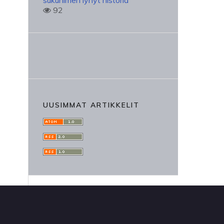
sukunimen lyhyt historia
92
UUSIMMAT ARTIKKELIT