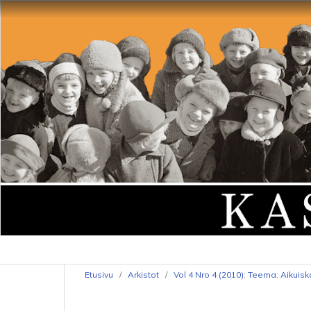
Etusivu
/
Arkistot
/
Vol 4 Nro 4 (2010): Teema: Aikuis