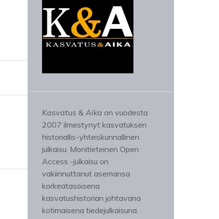
Kasvatus & Aika
on vuodesta
2007 ilmestynyt kasvatuksen
historiallis-yhteiskunnallinen
julkaisu. Monitieteinen Open
Access -julkaisu on
vakiinnuttanut asemansa
korkeatasoisena
kasvatushistorian johtavana
kotimaisena tiedejulkaisuna.