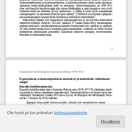
Ole hyvä ja lue palvelun
tietosuojaseloste
Hyväksyn