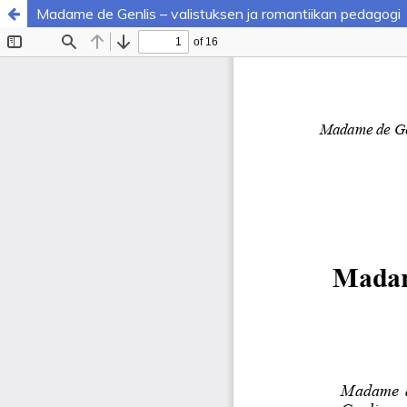
Madame de Genlis – valistuksen ja romantiikan pedagogi