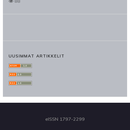
88
UUSIMMAT ARTIKKELIT
eISSN 1797-2299