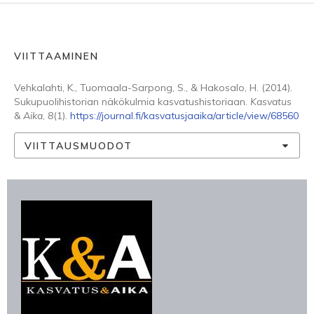
VIITTAAMINEN
Vehkalahti, K., Tuomaala-Sarpong, S., & Hakosalo, H. (2014).
Sukupuolihistorian näkökulmia kasvatushistoriaan.
Kasvatus
& Aika
,
8
(1).
https://journal.fi/kasvatusjaaika/article/view/68560
VIITTAUSMUODOT