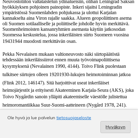
Ole hyvä ja lue palvelun
tietosuojaseloste
Hyväksyn