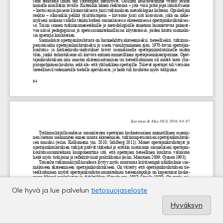
Ole hyvä ja lue palvelun
tietosuojaseloste
Hyväksyn