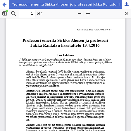
Professori emerita Sirkka Ahosen ja professori Jukka Rantalan haastattelu 19.4.2016
Palvelua ylläpitää
Tieteellisten seurain valtuuskunta
.