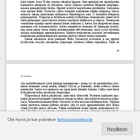
Ole hyvä ja lue palvelun
tietosuojaseloste
Hyväksyn