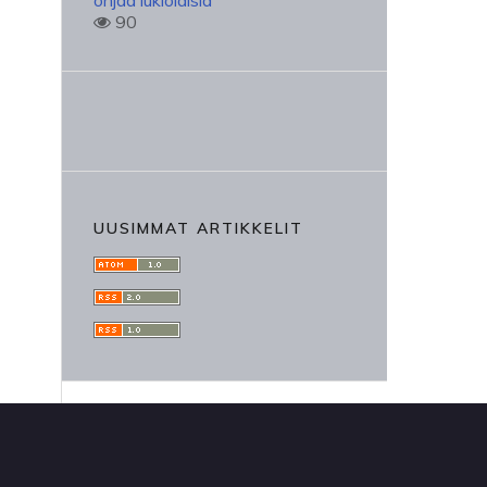
ohjaa lukiolaisia
90
UUSIMMAT ARTIKKELIT