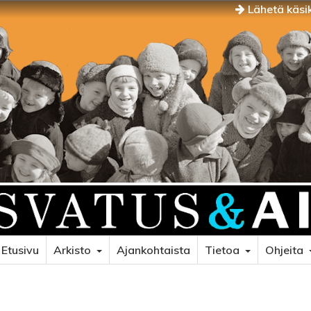
Lähetä käsik
Etusivu
Arkisto
Ajankohtaista
Tietoa
Ohjeita