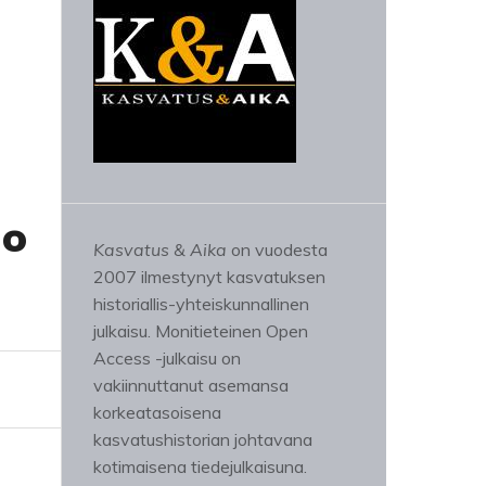
no
Kasvatus & Aika
on vuodesta
2007 ilmestynyt kasvatuksen
historiallis-yhteiskunnallinen
julkaisu. Monitieteinen Open
Access -julkaisu on
vakiinnuttanut asemansa
korkeatasoisena
kasvatushistorian johtavana
kotimaisena tiedejulkaisuna.