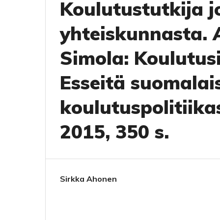
Koulutustutkija 
yhteiskunnasta. 
Simola: Koulutus
Esseitä suomalai
koulutuspolitiik
2015, 350 s.
Sirkka Ahonen