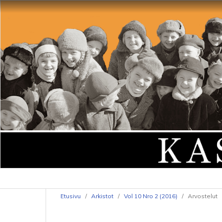
Etusivu
/
Arkistot
/
Vol 10 Nro 2 (2016)
/
Arvostelut