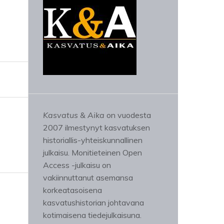
Kasvatus & Aika
on vuodesta
2007 ilmestynyt kasvatuksen
historiallis-yhteiskunnallinen
julkaisu. Monitieteinen Open
Access -julkaisu on
vakiinnuttanut asemansa
korkeatasoisena
kasvatushistorian johtavana
kotimaisena tiedejulkaisuna.