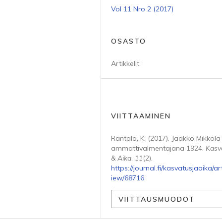
Vol 11 Nro 2 (2017)
OSASTO
Artikkelit
VIITTAAMINEN
Rantala, K. (2017). Jaakko Mikkola
ammattivalmentajana 1924.
Kasv
& Aika
,
11
(2).
https://journal.fi/kasvatusjaaika/art
iew/68716
VIITTAUSMUODOT