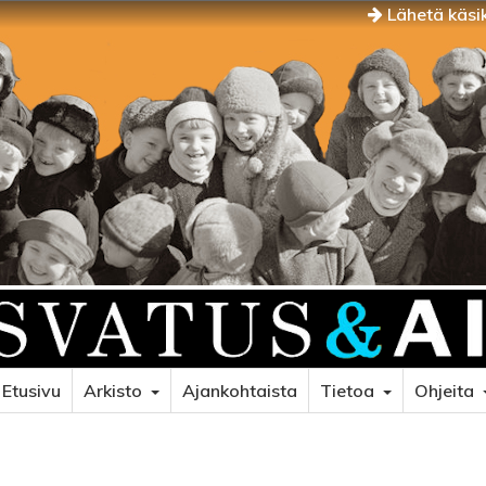
Lähetä käsik
Etusivu
Arkisto
Ajankohtaista
Tietoa
Ohjeita