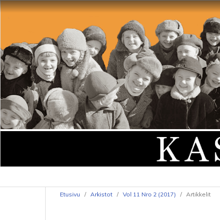
Etusivu
/
Arkistot
/
Vol 11 Nro 2 (2017)
/
Artikkelit