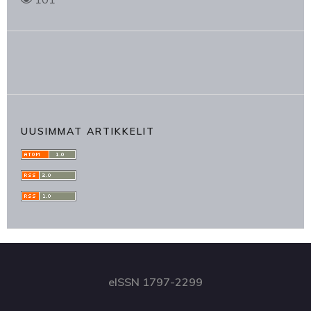
UUSIMMAT ARTIKKELIT
eISSN 1797-2299