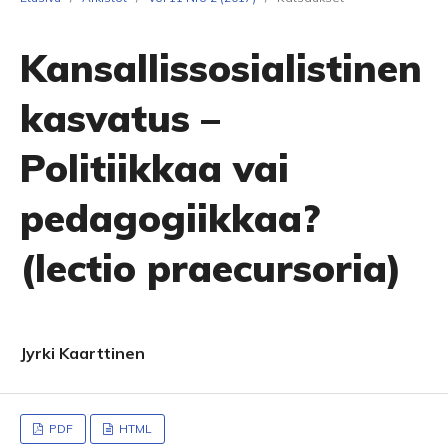
Kansallissosialistinen
kasvatus –
Politiikkaa vai
pedagogiikkaa?
(lectio praecursoria)
Jyrki Kaarttinen
PDF
HTML