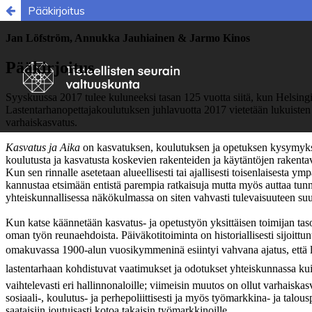
Pääkirjoitus