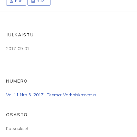
PDF
HTML
JULKAISTU
2017-09-01
NUMERO
Vol 11 Nro 3 (2017): Teema: Varhaiskasvatus
OSASTO
Katsaukset