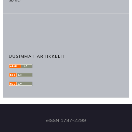
90
UUSIMMAT ARTIKKELIT
eISSN 1797-2299