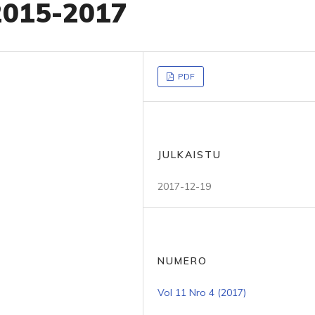
 2015-2017
PDF
JULKAISTU
2017-12-19
NUMERO
Vol 11 Nro 4 (2017)