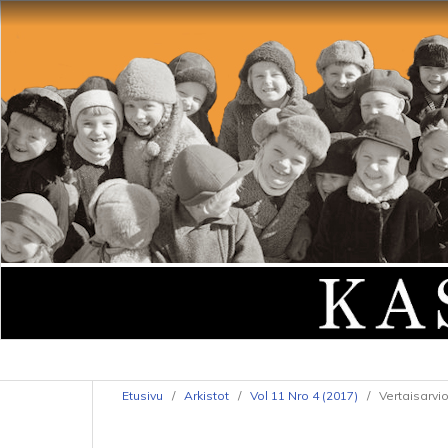
Etusivu
/
Arkistot
/
Vol 11 Nro 4 (2017)
/
Vertaisarvi