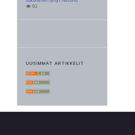
sukunimen lyhyt historia
92
UUSIMMAT ARTIKKELIT