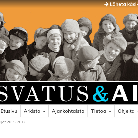
Lähetä käsik
Etusivu
Arkisto
Ajankohtaista
Tietoa
Ohjeita
oijat 2015-2017