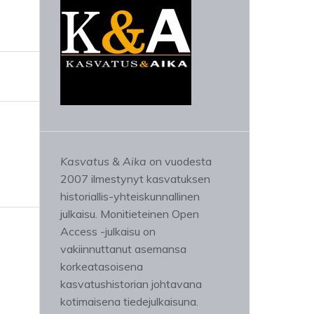
Kasvatus & Aika
on vuodesta
2007 ilmestynyt kasvatuksen
historiallis-yhteiskunnallinen
julkaisu. Monitieteinen Open
Access -julkaisu on
vakiinnuttanut asemansa
korkeatasoisena
kasvatushistorian johtavana
kotimaisena tiedejulkaisuna.