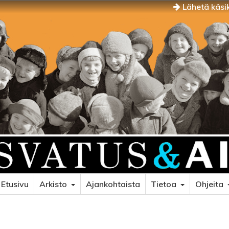
Lähetä käsik
Etusivu
Arkisto
Ajankohtaista
Tietoa
Ohjeita