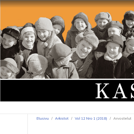
Etusivu
/
Arkistot
/
Vol 12 Nro 1 (2018)
/
Arvostelut