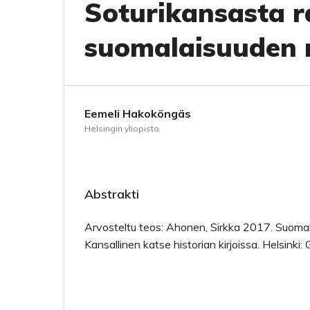
Soturikansasta r
suomalaisuuden m
Eemeli Hakoköngäs
Helsingin yliopisto
Abstrakti
Arvosteltu teos: Ahonen, Sirkka 2017. Suoma
Kansallinen katse historian kirjoissa. Helsinki