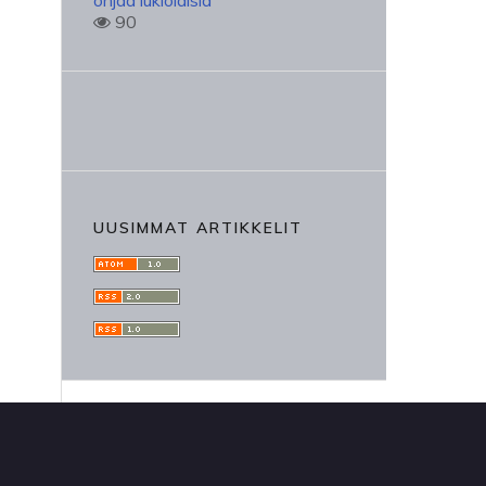
ohjaa lukiolaisia
90
UUSIMMAT ARTIKKELIT