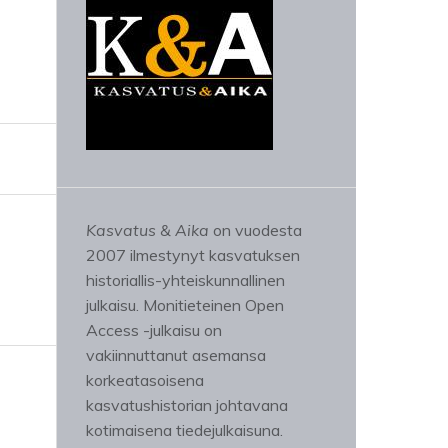
Kasvatus & Aika
on vuodesta
2007 ilmestynyt kasvatuksen
historiallis-yhteiskunnallinen
julkaisu. Monitieteinen Open
Access -julkaisu on
vakiinnuttanut asemansa
korkeatasoisena
kasvatushistorian johtavana
kotimaisena tiedejulkaisuna.