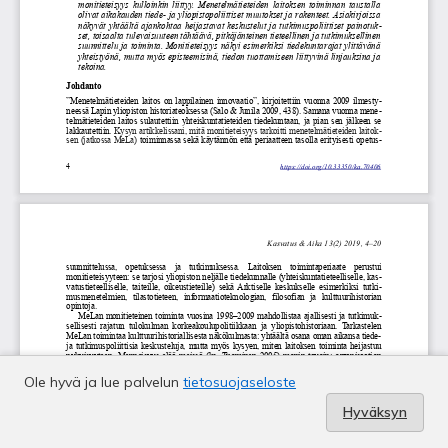
Ole hyvä ja lue palvelun
tietosuojaseloste
Hyväksyn