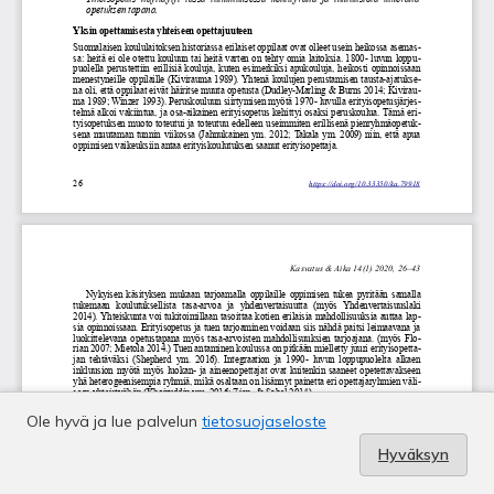
Ole hyvä ja lue palvelun
tietosuojaseloste
Hyväksyn