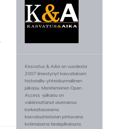
.
Kasvatus & Aika
on vuodesta
2007 ilmestynyt kasvatuksen
historiallis-yhteiskunnallinen
julkaisu. Monitieteinen Open
Access -julkaisu on
vakiinnuttanut asemansa
korkeatasoisena
kasvatushistorian johtavana
kotimaisena tiedejulkaisuna.