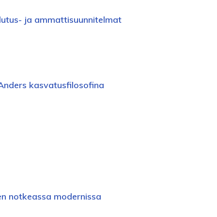
utus- ja ammattisuunnitelmat
Anders kasvatusfilosofina
en notkeassa modernissa