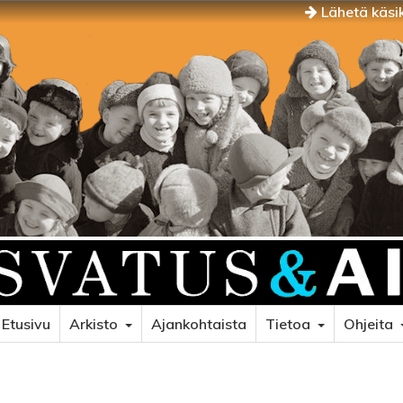
Lähetä käsik
Etusivu
Arkisto
Ajankohtaista
Tietoa
Ohjeita