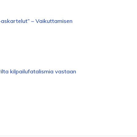
-askartelut” – Vaikuttamisen
urilta kilpailufatalismia vastaan