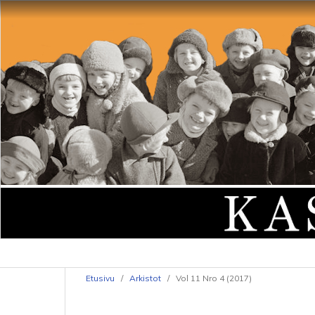
Etusivu
/
Arkistot
/
Vol 11 Nro 4 (2017)