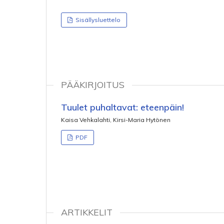
Sisällysluettelo
PÄÄKIRJOITUS
Tuulet puhaltavat: eteenpäin!
Kaisa Vehkalahti, Kirsi-Maria Hytönen
PDF
ARTIKKELIT