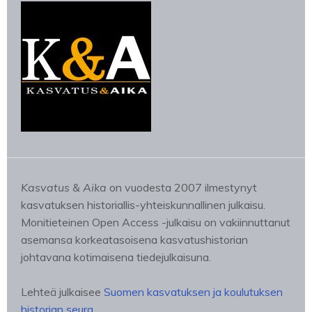
Kasvatus & Aika
on vuodesta 2007 ilmestynyt
kasvatuksen historiallis-yhteiskunnallinen julkaisu.
Monitieteinen Open Access -julkaisu on vakiinnuttanut
asemansa korkeatasoisena kasvatushistorian
johtavana kotimaisena tiedejulkaisuna.
Lehteä julkaisee
Suomen kasvatuksen ja koulutuksen
historian seura
.