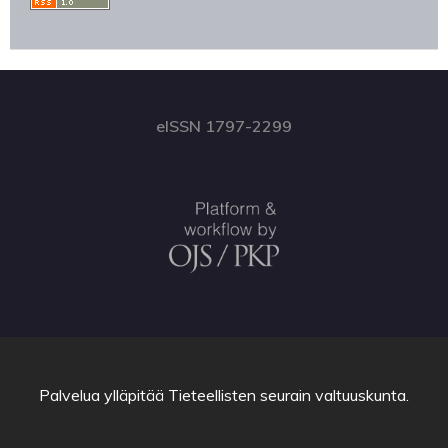
eISSN 1797-2299
Palvelua ylläpitää
Tieteellisten seurain valtuuskunta
.