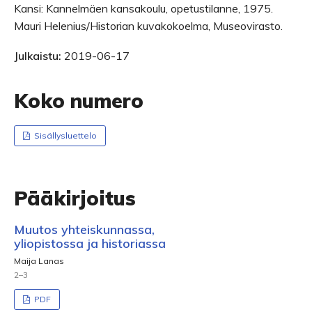
Kansi: Kannelmäen kansakoulu, opetustilanne, 1975.
Mauri Helenius/Historian kuvakokoelma, Museovirasto.
Julkaistu:
2019-06-17
Koko numero
Sisällysluettelo
Pääkirjoitus
Muutos yhteiskunnassa,
yliopistossa ja historiassa
Maija Lanas
2–3
PDF