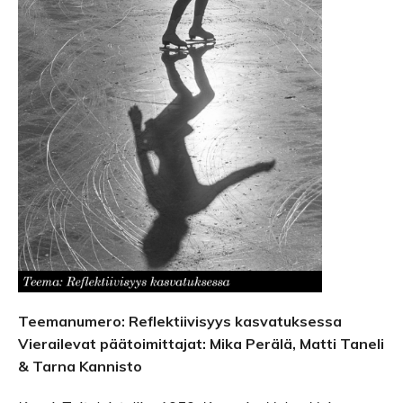
Teemanumero: Reflektiivisyys kasvatuksessa
Vierailevat päätoimittajat: Mika Perälä, Matti Taneli
& Tarna Kannisto