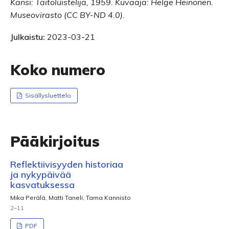
Kansi: Taitoluistelija, 1959. Kuvaaja: Helge Heinonen.
Museovirasto (CC BY-ND 4.0).
Julkaistu:
2023-03-21
Koko numero
Sisällysluettelo
Pääkirjoitus
Reflektiivisyyden historiaa
ja nykypäivää
kasvatuksessa
Mika Perälä, Matti Taneli, Tarna Kannisto
2–11
PDF