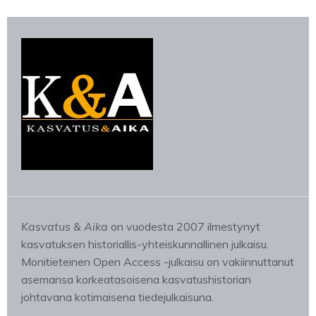
Kasvatus & Aika
on vuodesta 2007 ilmestynyt
kasvatuksen historiallis-yhteiskunnallinen julkaisu.
Monitieteinen Open Access -julkaisu on vakiinnuttanut
asemansa korkeatasoisena kasvatushistorian
johtavana kotimaisena tiedejulkaisuna.