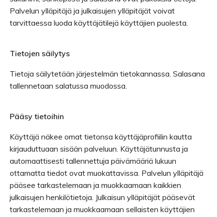
Palvelun ylläpitäjä ja julkaisujen ylläpitäjät voivat
tarvittaessa luoda käyttäjätilejä käyttäjien puolesta.
Tietojen säilytys
Tietoja säilytetään järjestelmän tietokannassa. Salasana
tallennetaan salatussa muodossa.
Pääsy tietoihin
Käyttäjä näkee omat tietonsa käyttäjäprofiilin kautta
kirjauduttuaan sisään palveluun. Käyttäjätunnusta ja
automaattisesti tallennettuja päivämääriä lukuun
ottamatta tiedot ovat muokattavissa. Palvelun ylläpitäjä
pääsee tarkastelemaan ja muokkaamaan kaikkien
julkaisujen henkilötietoja. Julkaisun ylläpitäjät pääsevät
tarkastelemaan ja muokkaamaan sellaisten käyttäjien