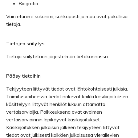
Biografia
Vain etunimi, sukunimi, sähköposti ja maa ovat pakollisia
tietoja.
Tietojen säilytys
Tietoja säilytetään järjestelmän tietokannassa.
Pääsy tietoihin
Tekijyyteen liittyvät tiedot ovat lähtökohtaisesti julkisia.
Toimitusvaiheessa tiedot näkevät kaikki käsikirjoituksen
käsittelyyn liittyvät henkilöt lukuun ottamatta
vertaisarvioijia. Poikkeuksena ovat avoimen
vertaisarvioinnin läpikäyvät käsikirjoitukset.
Käsikirjoituksen julkaisun jälkeen tekijyyteen liittyvät
tiedot ovat julkisesti kaikkien julkaisussa vierailevien