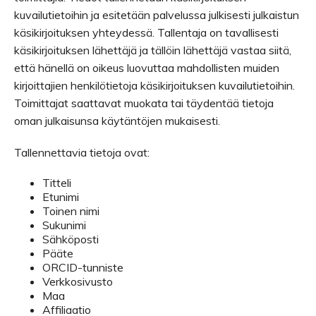
kuvailutietoihin ja esitetään palvelussa julkisesti julkaistun
käsikirjoituksen yhteydessä. Tallentaja on tavallisesti
käsikirjoituksen lähettäjä ja tällöin lähettäjä vastaa siitä,
että hänellä on oikeus luovuttaa mahdollisten muiden
kirjoittajien henkilötietoja käsikirjoituksen kuvailutietoihin.
Toimittajat saattavat muokata tai täydentää tietoja
oman julkaisunsa käytäntöjen mukaisesti.
Tallennettavia tietoja ovat:
Titteli
Etunimi
Toinen nimi
Sukunimi
Sähköposti
Pääte
ORCID-tunniste
Verkkosivusto
Maa
Affiliaatio