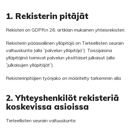
1. Rekisterin pitäjät
Rekisteri on GDPR:n 26. artiklan mukainen yhteisrekisteri.
Rekisterin pääasiallinen ylläpitäjä on Tieteellisten seurain
valtuuskunta (alla ”palvelun ylläpitäjä”). Toissijaisina
ylläpitäjinä toimivat palvelun yksittäiset julkaisut (alla
”julkaisujen ylläpitäjät”).
Rekisterinpitäjien työnjako on määritelty tarkemmin alla.
2. Yhteyshenkilöt rekisteriä
koskevissa asioissa
Tieteellisten seurain valtuuskunta