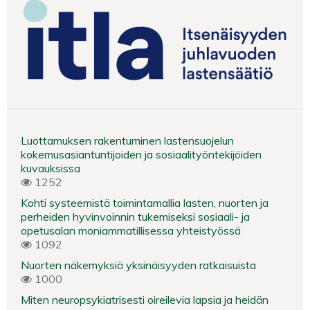
Luottamuksen rakentuminen lastensuojelun
kokemusasiantuntijoiden ja sosiaalityöntekijöiden
kuvauksissa
1252
Kohti systeemistä toimintamallia lasten, nuorten ja
perheiden hyvinvoinnin tukemiseksi sosiaali- ja
opetusalan moniammatillisessa yhteistyössä
1092
Nuorten näkemyksiä yksinäisyyden ratkaisuista
1000
Miten neuropsykiatrisesti oireilevia lapsia ja heidän