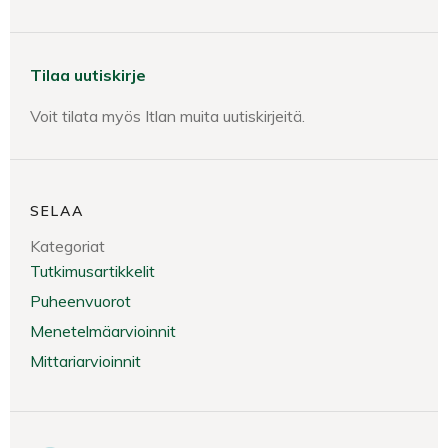
Tilaa uutiskirje
Voit tilata myös Itlan muita uutiskirjeitä.
SELAA
Kategoriat
Tutkimusartikkelit
Puheenvuorot
Menetelmäarvioinnit
Mittariarvioinnit