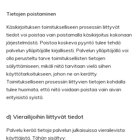
Tietojen poistaminen
Käsikirjoituksen toimitukselliseen prosessiin liittyvät
tiedot voi poistaa vain poistamalla käsikirjoitus kokonaan
järjestelmästä. Poistoa koskeva pyyntö tulee tehdä
palvelun ylläpitäjälle kirjallisesti. Palvelun ylläpitäjällä voi
olla perusteltu tarve toimituksellisten tietojen
säilyttämiseen, mikäli niitä tarvitaan vielä siihen
käyttötarkoitukseen, johon ne on kerätty.
Toimitukselliseen prosessiin liittyvien tietojen kohdalla
tulee huomata, että niitä voidaan poistaa vain aivan
erityisistä syistä.
d) Vierailijoihin liittyvät tiedot
Palvelu kerää tietoja palvelun julkaisuissa vierailevista
käyttäjistä. Tähän sisältyy: