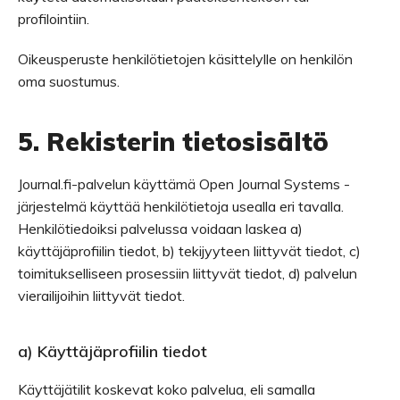
profilointiin.
Oikeusperuste henkilötietojen käsittelylle on henkilön
oma suostumus.
5. Rekisterin tietosisältö
Journal.fi-palvelun käyttämä Open Journal Systems -
järjestelmä käyttää henkilötietoja usealla eri tavalla.
Henkilötiedoiksi palvelussa voidaan laskea a)
käyttäjäprofiilin tiedot, b) tekijyyteen liittyvät tiedot, c)
toimitukselliseen prosessiin liittyvät tiedot, d) palvelun
vierailijoihin liittyvät tiedot.
a) Käyttäjäprofiilin tiedot
Käyttäjätilit koskevat koko palvelua, eli samalla