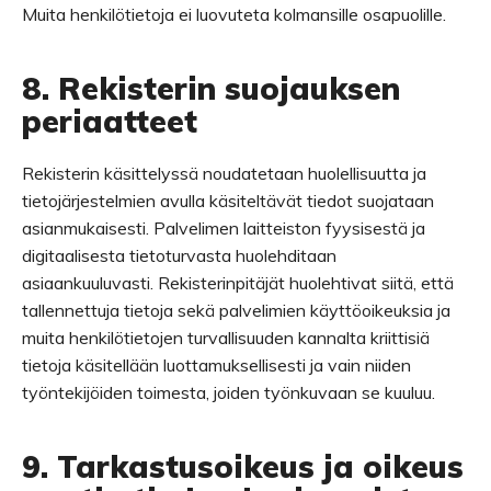
Muita henkilötietoja ei luovuteta kolmansille osapuolille.
8. Rekisterin suojauksen
periaatteet
Rekisterin käsittelyssä noudatetaan huolellisuutta ja
tietojärjestelmien avulla käsiteltävät tiedot suojataan
asianmukaisesti. Palvelimen laitteiston fyysisestä ja
digitaalisesta tietoturvasta huolehditaan
asiaankuuluvasti. Rekisterinpitäjät huolehtivat siitä, että
tallennettuja tietoja sekä palvelimien käyttöoikeuksia ja
muita henkilötietojen turvallisuuden kannalta kriittisiä
tietoja käsitellään luottamuksellisesti ja vain niiden
työntekijöiden toimesta, joiden työnkuvaan se kuuluu.
9. Tarkastusoikeus ja oikeus