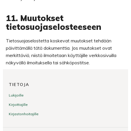
11. Muutokset
tietosuojaselosteeseen
Tietosuojaselostetta koskevat muutokset tehdään
päivittämällä tätä dokumenttia. Jos muutokset ovat
merkittäviä, niistä ilmoitetaan käyttäjille verkkosivuilla
näkyvällä ilmoituksella tai sähköpostitse.
TIETOJA
Lukijoille
Kirjoittajille
Kirjastonhoitajille