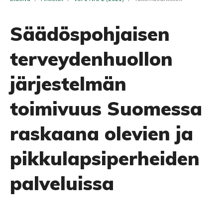
Säädöspohjaisen
terveydenhuollon
järjestelmän
toimivuus Suomessa
raskaana olevien ja
pikkulapsiperheiden
palveluissa