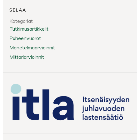
SELAA
Kategoriat
Tutkimusartikkelit
Puheenvuorot
Menetelmäarvioinnit
Mittariarvioinnit