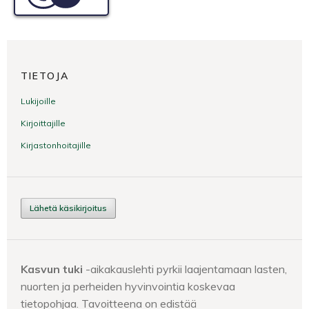
TIETOJA
Lukijoille
Kirjoittajille
Kirjastonhoitajille
Lähetä käsikirjoitus
Kasvun tuki
-aikakauslehti pyrkii laajentamaan lasten,
nuorten ja perheiden hyvinvointia koskevaa
tietopohjaa. Tavoitteena on edistää