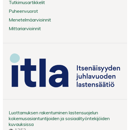
Tutkimusartikkelit
Puheenvuorot
Menetelmäarvioinnit
Mittariarvioinnit
Luottamuksen rakentuminen lastensuojelun
kokemusasiantuntijoiden ja sosiaalityöntekijöiden
kuvauksissa