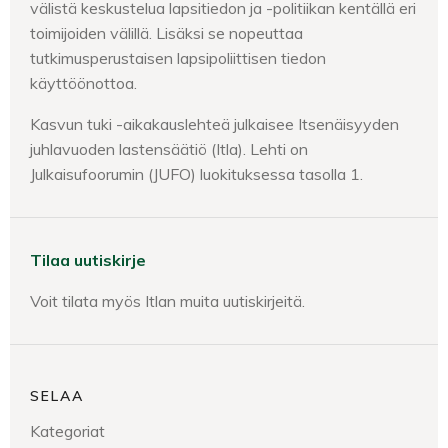
välistä keskustelua lapsitiedon ja -politiikan kentällä eri
toimijoiden välillä. Lisäksi se nopeuttaa
tutkimusperustaisen lapsipoliittisen tiedon
käyttöönottoa.
Kasvun tuki -aikakauslehteä julkaisee Itsenäisyyden
juhlavuoden lastensäätiö (Itla). Lehti on
Julkaisufoorumin (JUFO) luokituksessa tasolla 1.
Tilaa uutiskirje
Voit tilata myös Itlan muita uutiskirjeitä.
SELAA
Kategoriat