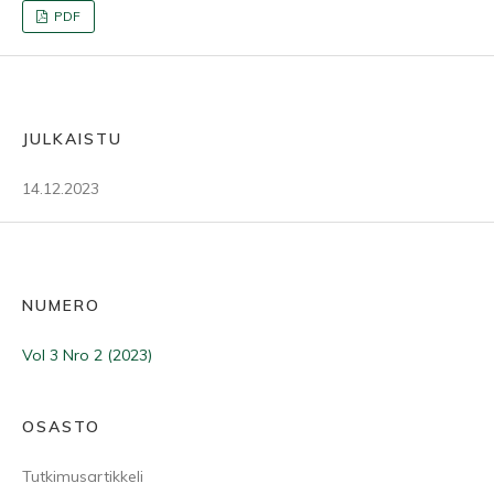
PDF
JULKAISTU
14.12.2023
NUMERO
Vol 3 Nro 2 (2023)
OSASTO
Tutkimusartikkeli