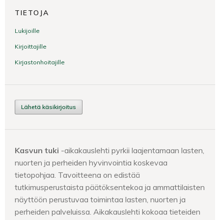
TIETOJA
Lukijoille
Kirjoittajille
Kirjastonhoitajille
Lähetä käsikirjoitus
Kasvun tuki
-aikakauslehti pyrkii laajentamaan lasten,
nuorten ja perheiden hyvinvointia koskevaa
tietopohjaa. Tavoitteena on edistää
tutkimusperustaista päätöksentekoa ja ammattilaisten
näyttöön perustuvaa toimintaa lasten, nuorten ja
perheiden palveluissa. Aikakauslehti kokoaa tieteiden