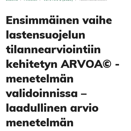
Ensimmäinen vaihe
lastensuojelun
tilannearviointiin
kehitetyn ARVOA© -
menetelmän
validoinnissa –
laadullinen arvio
menetelmän