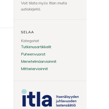
Voit tilata myös Itlan muita
uutiskirjeitä.
SELAA
Kategoriat
Tutkimusartikkelit
Puheenvuorot
Menetelmäarvioinnit
Mittariarvioinnit