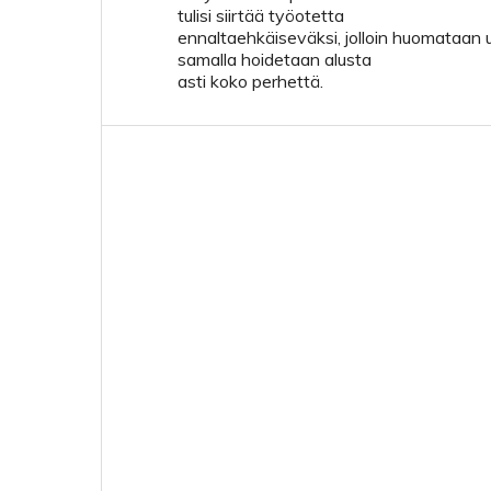
tulisi siirtää työotetta
ennaltaehkäiseväksi, jolloin huomataan 
samalla hoidetaan alusta
asti koko perhettä.