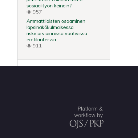
sosiaalityön keinoin?
957
Ammattilaisten osaaminen
lapsinäkökulmaisessa
riskinarvioinnissa vaativissa
erotilanteissa
911