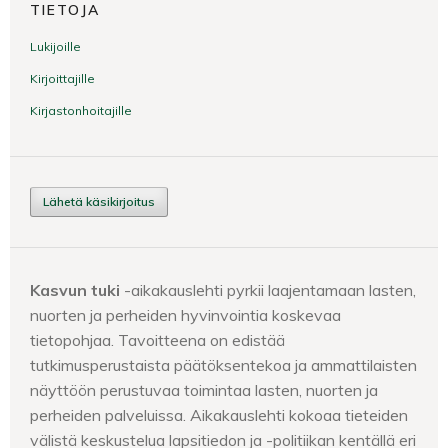
TIETOJA
Lukijoille
Kirjoittajille
Kirjastonhoitajille
Lähetä käsikirjoitus
Kasvun tuki
-aikakauslehti pyrkii laajentamaan lasten,
nuorten ja perheiden hyvinvointia koskevaa
tietopohjaa. Tavoitteena on edistää
tutkimusperustaista päätöksentekoa ja ammattilaisten
näyttöön perustuvaa toimintaa lasten, nuorten ja
perheiden palveluissa. Aikakauslehti kokoaa tieteiden
välistä keskustelua lapsitiedon ja -politiikan kentällä eri