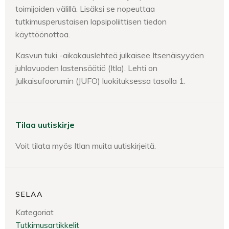
toimijoiden välillä. Lisäksi se nopeuttaa
tutkimusperustaisen lapsipoliittisen tiedon
käyttöönottoa.
Kasvun tuki -aikakauslehteä julkaisee Itsenäisyyden
juhlavuoden lastensäätiö (Itla). Lehti on
Julkaisufoorumin (JUFO) luokituksessa tasolla 1.
Tilaa uutiskirje
Voit tilata myös Itlan muita uutiskirjeitä.
SELAA
Kategoriat
Tutkimusartikkelit