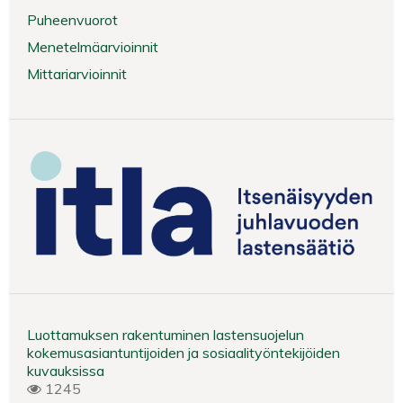
Puheenvuorot
Menetelmäarvioinnit
Mittariarvioinnit
Luottamuksen rakentuminen lastensuojelun
kokemusasiantuntijoiden ja sosiaalityöntekijöiden
kuvauksissa
1245