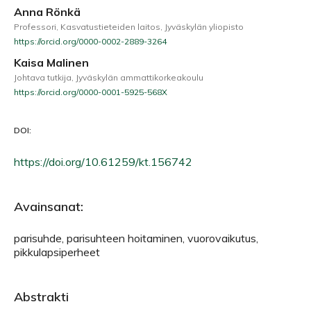
Anna Rönkä
Professori, Kasvatustieteiden laitos, Jyväskylän yliopisto
https://orcid.org/0000-0002-2889-3264
Kaisa Malinen
Johtava tutkija, Jyväskylän ammattikorkeakoulu
https://orcid.org/0000-0001-5925-568X
DOI:
https://doi.org/10.61259/kt.156742
Avainsanat:
parisuhde, parisuhteen hoitaminen, vuorovaikutus,
pikkulapsiperheet
Abstrakti