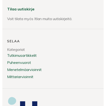
Tilaa uutiskirje
Voit tilata myös Itlan muita uutiskirjeitä.
SELAA
Kategoriat
Tutkimusartikkelit
Puheenvuorot
Menetelmäarvioinnit
Mittariarvioinnit