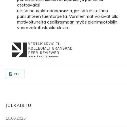
otettavaksi
niissä neuvolatapaamisissa, joissa käsitellään
parisuhteen tuentarpeita. Vanhemmat voisivat olla
motivoituneita osallistumaan myös pienimuotoisiin
vuorovaikutuskoulutuksiin.
PDF
JULKAISTU
10.06.2025