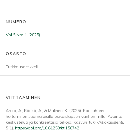
NUMERO
Vol 5 Nro 1 (2025)
OSASTO
Tutkimusartikkeli
VIITTAAMINEN
Arola, A., Rönkä, A., & Malinen, K. (2025). Parisuhteen
hoitaminen suomalaisilla esikoislapsen vanhemmilla: Avointa
keskustelua ja konkreettisia tekoja.
Kasvun Tuki -Aikakauslehti
,
5
(1).
https://doi.org/10.61259/kt.156742