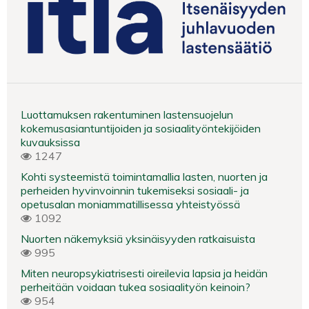
Luottamuksen rakentuminen lastensuojelun
kokemusasiantuntijoiden ja sosiaalityöntekijöiden
kuvauksissa
1247
Kohti systeemistä toimintamallia lasten, nuorten ja
perheiden hyvinvoinnin tukemiseksi sosiaali- ja
opetusalan moniammatillisessa yhteistyössä
1092
Nuorten näkemyksiä yksinäisyyden ratkaisuista
995
Miten neuropsykiatrisesti oireilevia lapsia ja heidän
perheitään voidaan tukea sosiaalityön keinoin?
954