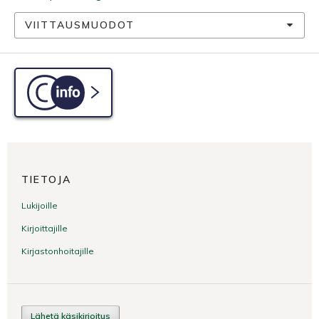
VIITTAUSMUODOT
C-info
TIETOJA
Lukijoille
Kirjoittajille
Kirjastonhoitajille
Lähetä käsikirjoitus