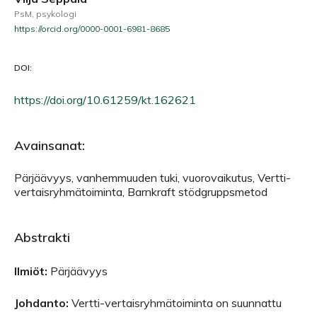
PsM, psykologi
https://orcid.org/0000-0001-6981-8685
DOI:
https://doi.org/10.61259/kt.162621
Avainsanat:
Pärjäävyys, vanhemmuuden tuki, vuorovaikutus, Vertti-
vertaisryhmätoiminta, Barnkraft stödgruppsmetod
Abstrakti
Ilmiöt:
Pärjäävyys
Johdanto:
Vertti-vertaisryhmätoiminta on suunnattu