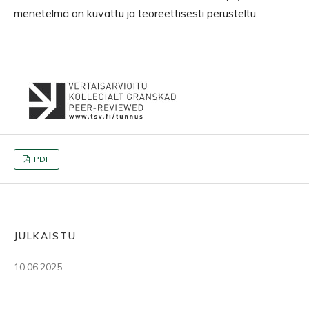
menetelmä on kuvattu ja teoreettisesti perusteltu.
PDF
JULKAISTU
10.06.2025