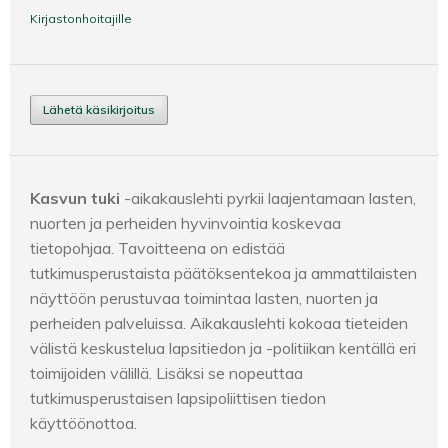
Kirjastonhoitajille
Lähetä käsikirjoitus
Kasvun tuki
-aikakauslehti pyrkii laajentamaan lasten,
nuorten ja perheiden hyvinvointia koskevaa
tietopohjaa. Tavoitteena on edistää
tutkimusperustaista päätöksentekoa ja ammattilaisten
näyttöön perustuvaa toimintaa lasten, nuorten ja
perheiden palveluissa. Aikakauslehti kokoaa tieteiden
välistä keskustelua lapsitiedon ja -politiikan kentällä eri
toimijoiden välillä. Lisäksi se nopeuttaa
tutkimusperustaisen lapsipoliittisen tiedon
käyttöönottoa.