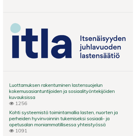
Luottamuksen rakentuminen lastensuojelun
kokemusasiantuntijoiden ja sosiaalityöntekijöiden
kuvauksissa
1256
Kohti systeemistä toimintamallia lasten, nuorten ja
perheiden hyvinvoinnin tukemiseksi sosiaali- ja
opetusalan moniammatillisessa yhteistyössä
1091