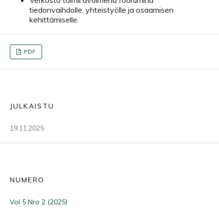
tiedonvaihdolle, yhteistyölle ja osaamisen
kehittämiselle.
PDF
JULKAISTU
19.11.2025
NUMERO
Vol 5 Nro 2 (2025)