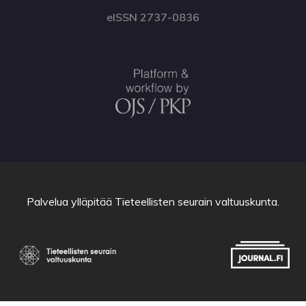
eISSN 2737-0836
Palvelua ylläpitää
Tieteellisten seurain valtuuskunta
.