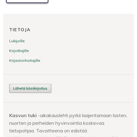
TIETOJA
Lukijoille
Kirjoittajille
Kirjastonhoitajille
Lähetä käsikirjoitus
Kasvun tuki
-aikakauslehti pyrkii laajentamaan lasten,
nuorten ja perheiden hyvinvointia koskevaa
tietopohjaa. Tavoitteena on edistää