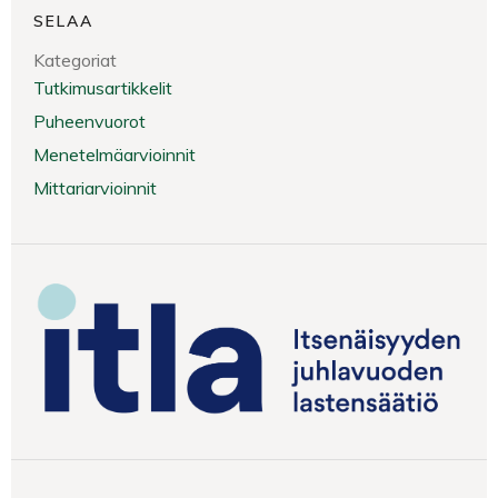
SELAA
Kategoriat
Tutkimusartikkelit
Puheenvuorot
Menetelmäarvioinnit
Mittariarvioinnit