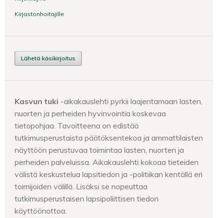
Kirjastonhoitajille
Lähetä käsikirjoitus
Kasvun tuki
-aikakauslehti pyrkii laajentamaan lasten,
nuorten ja perheiden hyvinvointia koskevaa
tietopohjaa. Tavoitteena on edistää
tutkimusperustaista päätöksentekoa ja ammattilaisten
näyttöön perustuvaa toimintaa lasten, nuorten ja
perheiden palveluissa. Aikakauslehti kokoaa tieteiden
välistä keskustelua lapsitiedon ja -politiikan kentällä eri
toimijoiden välillä. Lisäksi se nopeuttaa
tutkimusperustaisen lapsipoliittisen tiedon
käyttöönottoa.