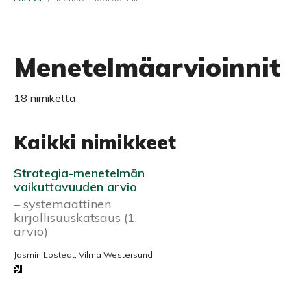
Menetelmäarvioinnit
18 nimikettä
Kaikki nimikkeet
Strategia-menetelmän
vaikuttavuuden arvio
– systemaattinen
kirjallisuuskatsaus (1.
arvio)
Jasmin Lostedt, Vilma Westersund