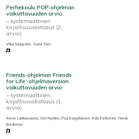
Perhekoulu POP-ohjelman
vaikuttavuuden arvio
– systemaattinen
kirjallisuuskatsaus (2.
arvio)
Vilja Seppälä , Sara Tani
Friends-ohjelman Friends
for Life -ohjelmaversion
vaikuttavuuden arvio
– systemaattinen
kirjallisuuskatsaus (1.
arvio)
Anne Lakkavaara, Siiri Nyrkkö, Piia Karjalainen, Kati Peltonen, Heidi
Backman