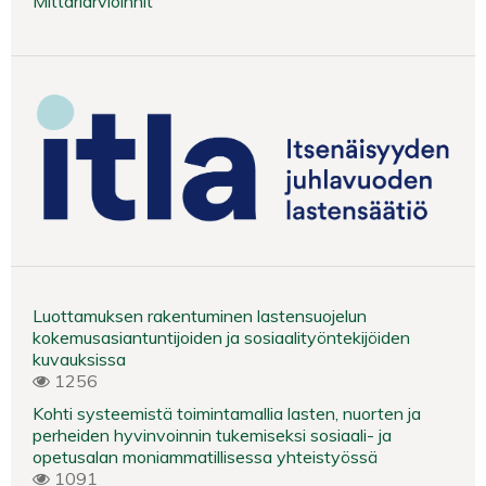
Mittariarvioinnit
Luottamuksen rakentuminen lastensuojelun
kokemusasiantuntijoiden ja sosiaalityöntekijöiden
kuvauksissa
1256
Kohti systeemistä toimintamallia lasten, nuorten ja
perheiden hyvinvoinnin tukemiseksi sosiaali- ja
opetusalan moniammatillisessa yhteistyössä
1091