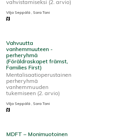
vahvistamiseksi (2. arvio)
Vilja Seppälä , Sara Tani
Vahvuutta
vanhemmuuteen -
perheryhmä
(Föräldraskapet främst,
Families First)
Mentalisaatioperustainen
perheryhmä
vanhemmuuden
tukemiseen (2. arvio)
Vilja Seppälä , Sara Tani
MDFT – Monimuotoinen