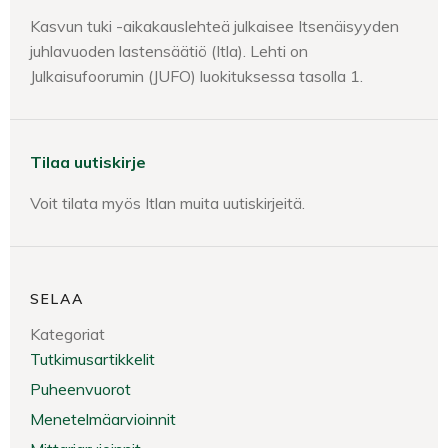
Kasvun tuki -aikakauslehteä julkaisee Itsenäisyyden
juhlavuoden lastensäätiö (Itla). Lehti on
Julkaisufoorumin (JUFO) luokituksessa tasolla 1.
Tilaa uutiskirje
Voit tilata myös Itlan muita uutiskirjeitä.
SELAA
Kategoriat
Tutkimusartikkelit
Puheenvuorot
Menetelmäarvioinnit