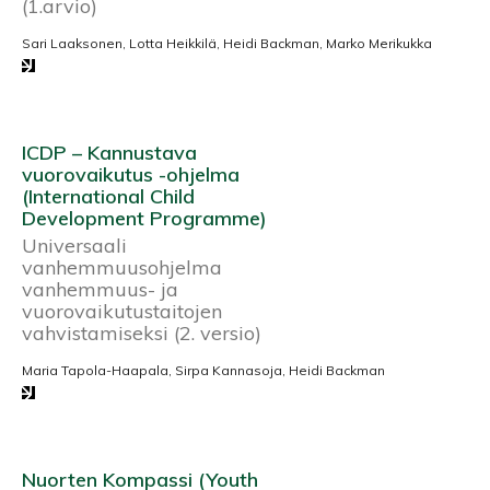
(1.arvio)
Sari Laaksonen, Lotta Heikkilä, Heidi Backman, Marko Merikukka
ICDP – Kannustava
vuorovaikutus -ohjelma
(International Child
Development Programme)
Universaali
vanhemmuusohjelma
vanhemmuus- ja
vuorovaikutustaitojen
vahvistamiseksi (2. versio)
Maria Tapola-Haapala, Sirpa Kannasoja, Heidi Backman
Nuorten Kompassi (Youth