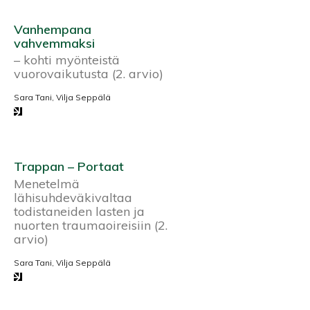
Vanhempana
vahvemmaksi
– kohti myönteistä
vuorovaikutusta (2. arvio)
Sara Tani, Vilja Seppälä
Trappan – Portaat
Menetelmä
lähisuhdeväkivaltaa
todistaneiden lasten ja
nuorten traumaoireisiin (2.
arvio)
Sara Tani, Vilja Seppälä