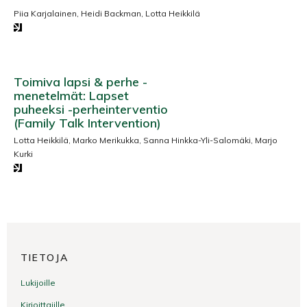
Piia Karjalainen, Heidi Backman, Lotta Heikkilä
Toimiva lapsi & perhe -
menetelmät: Lapset
puheeksi -perheinterventio
(Family Talk Intervention)
Lotta Heikkilä, Marko Merikukka, Sanna Hinkka-Yli-Salomäki, Marjo
Kurki
TIETOJA
Lukijoille
Kirjoittajille