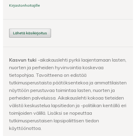
Kirjastonhoitajille
Lähetä käsikirjoitus
Kasvun tuki
-aikakauslehti pyrkii laajentamaan lasten,
nuorten ja perheiden hyvinvointia koskevaa
tietopohjaa. Tavoitteena on edistää
tutkimusperustaista päätöksentekoa ja ammattilaisten
näyttöön perustuvaa toimintaa lasten, nuorten ja
perheiden palveluissa. Aikakauslehti kokoaa tieteiden
välistä keskustelua lapsitiedon ja -politiikan kentällä eri
toimijoiden välillä. Lisäksi se nopeuttaa
tutkimusperustaisen lapsipoliittisen tiedon
käyttöönottoa.