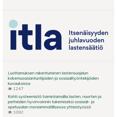
Luottamuksen rakentuminen lastensuojelun
kokemusasiantuntijoiden ja sosiaalityöntekijöiden
kuvauksissa
1247
Kohti systeemistä toimintamallia lasten, nuorten ja
perheiden hyvinvoinnin tukemiseksi sosiaali- ja
opetusalan moniammatillisessa yhteistyössä
1092