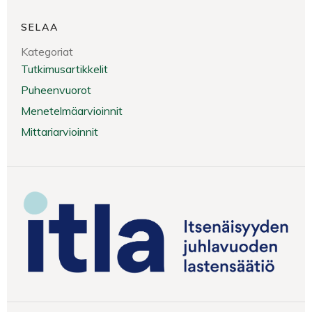
SELAA
Kategoriat
Tutkimusartikkelit
Puheenvuorot
Menetelmäarvioinnit
Mittariarvioinnit