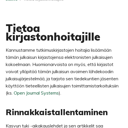
Tietoa
kirjastonhoitajille
Kannustamme tutkimuskirjastojen hoitajia lisäämään
tämän julkaisun kirjastojensa elektronisten julkaisujen
kokoelmaan. Huomionarvoista on myös, että kirjastot
voivat ylläpitää tämän julkaisun avoimen lähdekoodin
julkaisujärjestelmää, ja tarjota sen tiedekuntien jäsenten
käyttöön tieteellisten julkaisujen toimittamistarkoituksiin
(ks.
Open Journal Systems
).
Rinnakkaistallentaminen
Kasvun tuki -aikakauslehdet ja sen artikkelit saa